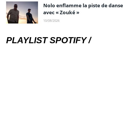
Nolo enflamme la piste de danse
avec « Zouké »
10/08/2026
PLAYLIST SPOTIFY /