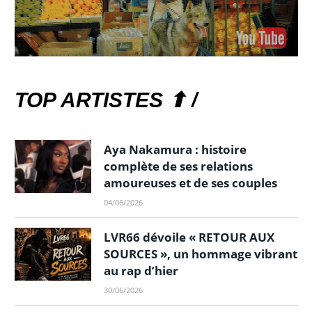
TOP ARTISTES ⬆ /
Aya Nakamura : histoire
complète de ses relations
amoureuses et de ses couples
04/06/2026
LVR66 dévoile « RETOUR AUX
SOURCES », un hommage vibrant
au rap d’hier
30/06/2026