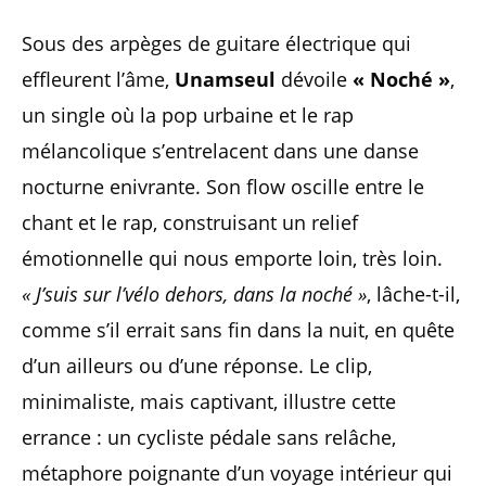
Sous des arpèges de guitare électrique qui
effleurent l’âme,
Unamseul
dévoile
« Noché »
,
un single où la pop urbaine et le rap
mélancolique s’entrelacent dans une danse
nocturne enivrante. Son flow oscille entre le
chant et le rap, construisant un relief
émotionnelle qui nous emporte loin, très loin.
« J’suis sur l’vélo dehors, dans la noché »
, lâche-t-il,
comme s’il errait sans fin dans la nuit, en quête
d’un ailleurs ou d’une réponse. Le clip,
minimaliste, mais captivant, illustre cette
errance : un cycliste pédale sans relâche,
métaphore poignante d’un voyage intérieur qui