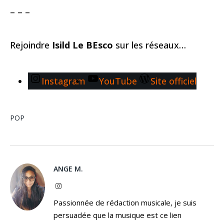
– – –
Rejoindre
Isild Le BEsco
sur les réseaux…
Instagram
YouTube
Site officiel
POP
ANGE M.
Instagram
Passionnée de rédaction musicale, je suis
persuadée que la musique est ce lien