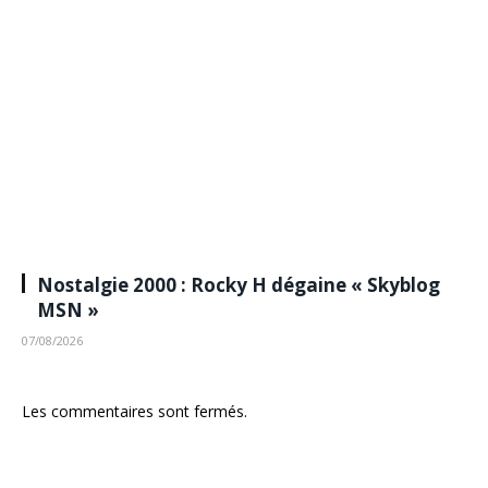
Nostalgie 2000 : Rocky H dégaine « Skyblog
MSN »
07/08/2026
Les commentaires sont fermés.