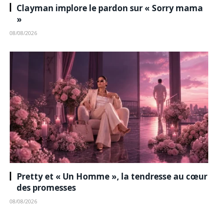
Clayman implore le pardon sur « Sorry mama
»
08/08/2026
Pretty et « Un Homme », la tendresse au cœur
des promesses
08/08/2026