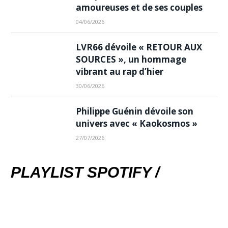
amoureuses et de ses couples
04/06/2026
LVR66 dévoile « RETOUR AUX
SOURCES », un hommage
vibrant au rap d’hier
30/06/2026
Philippe Guénin dévoile son
univers avec « Kaokosmos »
27/07/2026
PLAYLIST SPOTIFY /