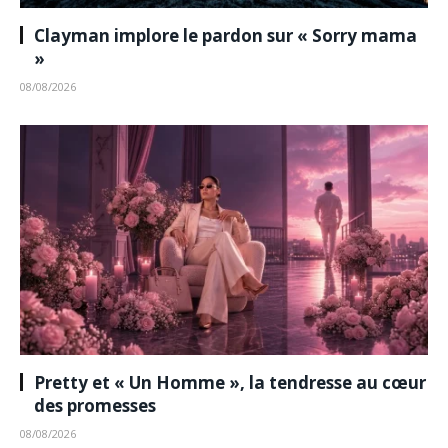
Clayman implore le pardon sur « Sorry mama
»
08/08/2026
Pretty et « Un Homme », la tendresse au cœur
des promesses
08/08/2026