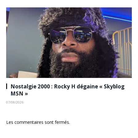
Nostalgie 2000 : Rocky H dégaine « Skyblog
MSN »
07/08/2026
Les commentaires sont fermés.