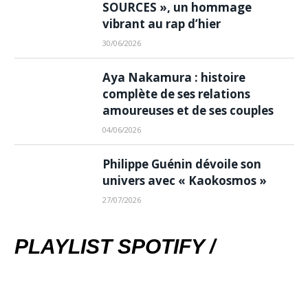
SOURCES », un hommage
vibrant au rap d’hier
30/06/2026
Aya Nakamura : histoire
complète de ses relations
amoureuses et de ses couples
04/06/2026
Philippe Guénin dévoile son
univers avec « Kaokosmos »
27/07/2026
PLAYLIST SPOTIFY /