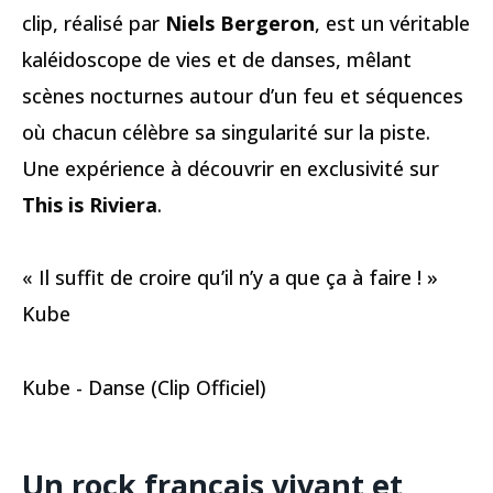
clip, réalisé par
Niels Bergeron
, est un véritable
kaléidoscope de vies et de danses, mêlant
scènes nocturnes autour d’un feu et séquences
où chacun célèbre sa singularité sur la piste.
Une expérience à découvrir en exclusivité sur
This is Riviera
.
« Il suffit de croire qu’il n’y a que ça à faire ! »
Kube
Kube - Danse (Clip Officiel)
Un rock français vivant et