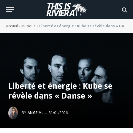
Accueil
»
Musique
»
Liberté et énergie : Kube se révèle dans « Danse »
Liberté et énergie : Kube se
révèle dans « Danse »
BY
ANGE M.
31/01/2026