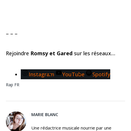
– – –
Rejoindre
Romsy et Gared
sur les réseaux…
Instagram
YouTube
Spotify
Rap FR
MARIE BLANC
Une rédactrice musicale nourrie par une