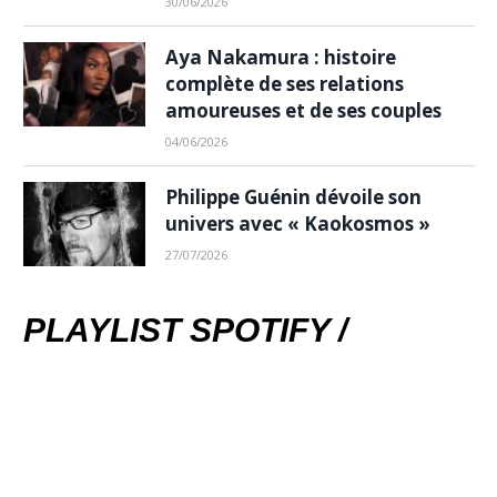
30/06/2026
Aya Nakamura : histoire
complète de ses relations
amoureuses et de ses couples
04/06/2026
Philippe Guénin dévoile son
univers avec « Kaokosmos »
27/07/2026
PLAYLIST SPOTIFY /