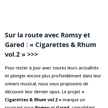
Sur la route avec Romsy et
Gared : « Cigarettes & Rhum
vol.2 »
>>>
Pour rester à jour avec toutes leurs actualités
et plonger encore plus profondément dans leur
univers musical, nous vous proposons de
découvrir leur dernier opus. Le projet
«
Cigarettes & Rhum vol.2 »
marque un
tournant pour
Romsy
et
Gared
, consolidant