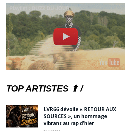
TOP ARTISTES ⬆ /
LVR66 dévoile « RETOUR AUX
SOURCES », un hommage
vibrant au rap d’hier