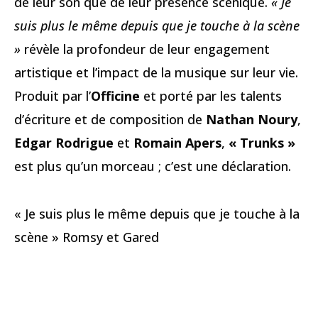
de leur son que de leur présence scénique.
« Je
suis plus le même depuis que je touche à la scène
»
révèle la profondeur de leur engagement
artistique et l’impact de la musique sur leur vie.
Produit par l’
Officine
et porté par les talents
d’écriture et de composition de
Nathan Noury
,
Edgar Rodrigue
et
Romain Apers
,
« Trunks »
est plus qu’un morceau ; c’est une déclaration.
« Je suis plus le même depuis que je touche à la
scène » Romsy et Gared