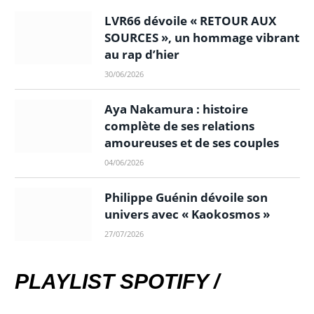
LVR66 dévoile « RETOUR AUX
SOURCES », un hommage vibrant
au rap d’hier
30/06/2026
Aya Nakamura : histoire
complète de ses relations
amoureuses et de ses couples
04/06/2026
Philippe Guénin dévoile son
univers avec « Kaokosmos »
27/07/2026
PLAYLIST SPOTIFY /