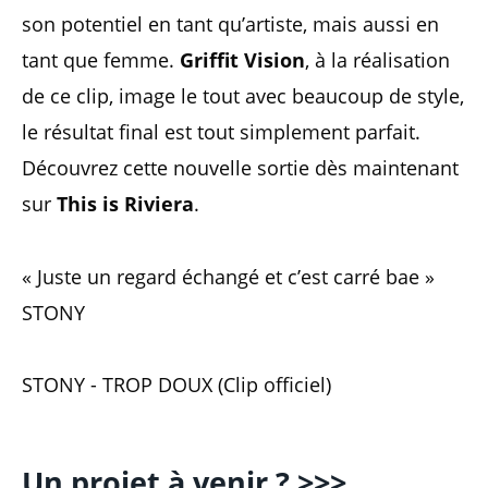
son potentiel en tant qu’artiste, mais aussi en
tant que femme.
Griffit Vision
, à la réalisation
de ce clip, image le tout avec beaucoup de style,
le résultat final est tout simplement parfait.
Découvrez cette nouvelle sortie dès maintenant
sur
This is Riviera
.
« Juste un regard échangé et c’est carré bae »
STONY
STONY - TROP DOUX (Clip officiel)
Un projet à venir ? >>>