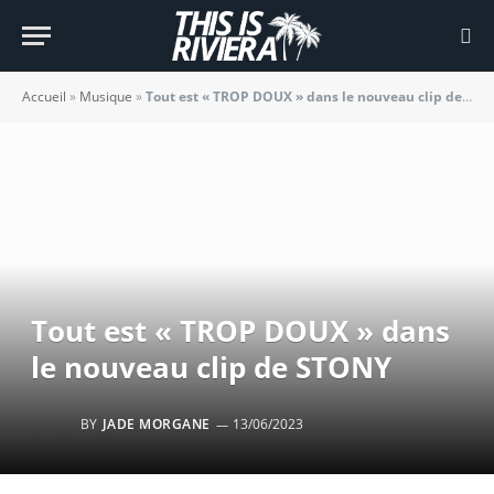
Accueil
»
Musique
»
Tout est « TROP DOUX » dans le nouveau clip de STONY
Tout est « TROP DOUX » dans
le nouveau clip de STONY
BY
JADE MORGANE
13/06/2023