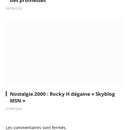
des promesses
08/08/2026
Nostalgie 2000 : Rocky H dégaine « Skyblog
MSN »
07/08/2026
Les commentaires sont fermés.