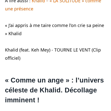
À lire aussi
:
Khalid – « LA SOLITUDE » comme
une présence
« J’ai appris à me taire comme l’on crie sa peine
» Khalid
Khalid (feat. Keh Mey) - TOURNE LE VENT (Clip
officiel)
« Comme un ange » : l’univers
céleste de Khalid. Décollage
imminent !