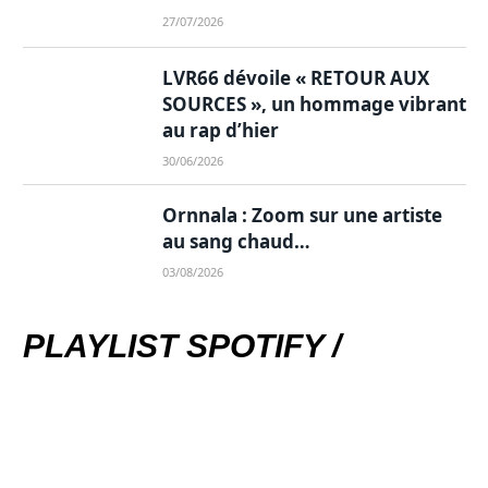
27/07/2026
LVR66 dévoile « RETOUR AUX
SOURCES », un hommage vibrant
au rap d’hier
30/06/2026
Ornnala : Zoom sur une artiste
au sang chaud…
03/08/2026
PLAYLIST SPOTIFY /