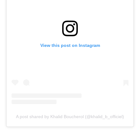
View this post on Instagram
A post shared by Khalid Boucherol (@khalid_b_officiel)