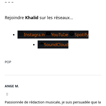
– – –
Rejoindre
Khalid
sur les réseaux…
Instagram
YouTube
Spotify
SoundCloud
POP
ANGE M.
Instagram
Passionnée de rédaction musicale, je suis persuadée que la