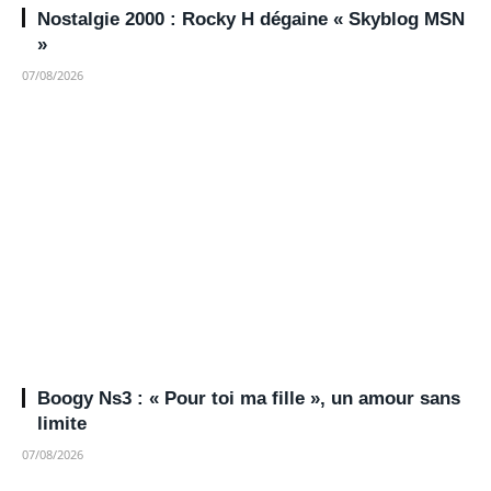
Nostalgie 2000 : Rocky H dégaine « Skyblog MSN
»
07/08/2026
Boogy Ns3 : « Pour toi ma fille », un amour sans
limite
07/08/2026