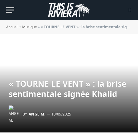
Accueil
»
Musique
»
« TOURNE LE VENT » : la brise sentimentale signée Khalid
« TOURNE LE VENT » : la brise
sentimentale signée Khalid
BY
ANGE M.
10/09/2025