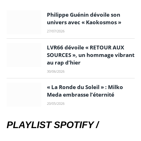
Philippe Guénin dévoile son
univers avec « Kaokosmos »
27/07/2026
LVR66 dévoile « RETOUR AUX
SOURCES », un hommage vibrant
au rap d’hier
30/06/2026
« La Ronde du Soleil » : Milko
Meda embrasse l’éternité
20/05/2026
PLAYLIST SPOTIFY /