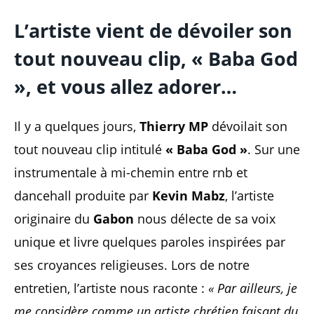
L’artiste vient de dévoiler son
tout nouveau clip, « Baba God
», et vous allez adorer…
Il y a quelques jours,
Thierry MP
dévoilait son
tout nouveau clip intitulé
« Baba God »
. Sur une
instrumentale à mi-chemin entre rnb et
dancehall produite par
Kevin Mabz
, l’artiste
originaire du
Gabon
nous délecte de sa voix
unique et livre quelques paroles inspirées par
ses croyances religieuses. Lors de notre
entretien, l’artiste nous raconte :
« Par ailleurs, je
me considère comme un artiste chrétien faisant du