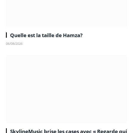
Quelle est la taille de Hamza?
06/08/2026
SkylineMusic brise les cases avec « Regarde qui