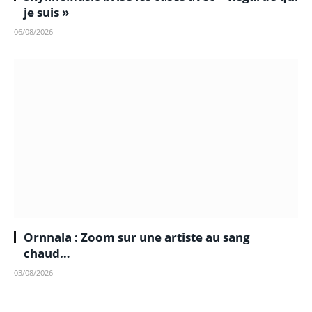
je suis »
06/08/2026
Ornnala : Zoom sur une artiste au sang
chaud…
03/08/2026