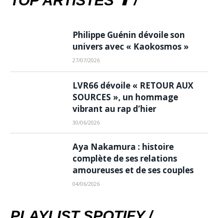
TOP ARTISTES ⬆ /
Philippe Guénin dévoile son
univers avec « Kaokosmos »
27/07/2026
LVR66 dévoile « RETOUR AUX
SOURCES », un hommage
vibrant au rap d’hier
30/06/2026
Aya Nakamura : histoire
complète de ses relations
amoureuses et de ses couples
04/06/2026
PLAYLIST SPOTIFY /