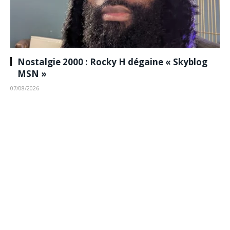
Nostalgie 2000 : Rocky H dégaine « Skyblog
MSN »
07/08/2026