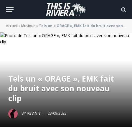
Accueil
»
Musique
»
Tels un « ORAGE », EMK fait du bruit avec son nouveau clip
Tels un « ORAGE », EMK fait
du bruit avec son nouveau
clip
BY
KEVIN B.
23/09/2023