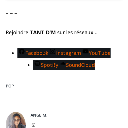
– – –
Rejoindre
TANT D’M
sur les réseaux…
Facebook
Instagram
YouTube
Spotify
SoundCloud
POP
ANGE M.
Instagram