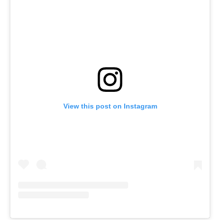
View this post on Instagram