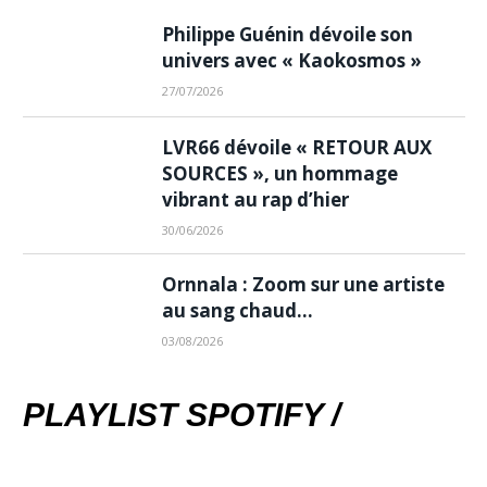
Philippe Guénin dévoile son
univers avec « Kaokosmos »
27/07/2026
LVR66 dévoile « RETOUR AUX
SOURCES », un hommage
vibrant au rap d’hier
30/06/2026
Ornnala : Zoom sur une artiste
au sang chaud…
03/08/2026
PLAYLIST SPOTIFY /