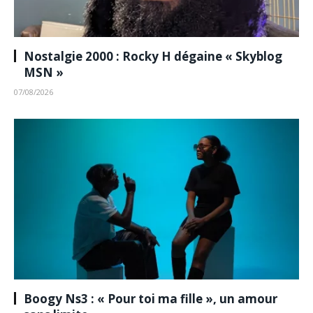
Nostalgie 2000 : Rocky H dégaine « Skyblog
MSN »
07/08/2026
Boogy Ns3 : « Pour toi ma fille », un amour