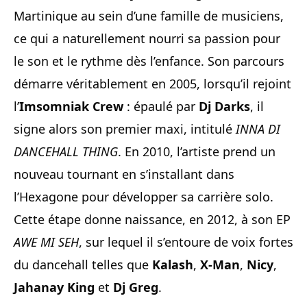
Martinique au sein d’une famille de musiciens,
ce qui a naturellement nourri sa passion pour
le son et le rythme dès l’enfance. Son parcours
démarre véritablement en 2005, lorsqu’il rejoint
l’
Imsomniak Crew
: épaulé par
Dj Darks
, il
signe alors son premier maxi, intitulé
INNA DI
DANCEHALL THING
. En 2010, l’artiste prend un
nouveau tournant en s’installant dans
l’Hexagone pour développer sa carrière solo.
Cette étape donne naissance, en 2012, à son EP
AWE MI SEH
, sur lequel il s’entoure de voix fortes
du dancehall telles que
Kalash
,
X-Man
,
Nicy
,
Jahanay King
et
Dj Greg
.