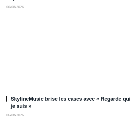
06/08/2026
SkylineMusic brise les cases avec « Regarde qui
je suis »
06/08/2026