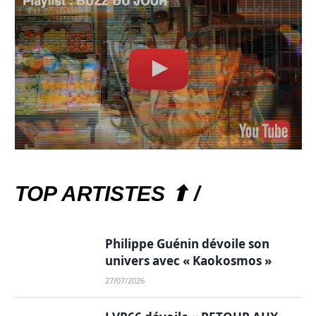
TOP ARTISTES ⬆ /
Philippe Guénin dévoile son
univers avec « Kaokosmos »
27/07/2026