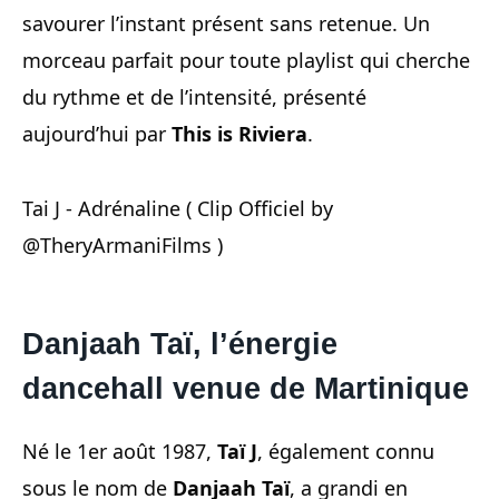
savourer l’instant présent sans retenue. Un
morceau parfait pour toute playlist qui cherche
du rythme et de l’intensité, présenté
aujourd’hui par
This is Riviera
.
Tai J - Adrénaline ( Clip Officiel by
@TheryArmaniFilms )
Danjaah Taï, l’énergie
dancehall venue de Martinique
Né le 1er août 1987,
Taï J
, également connu
sous le nom de
Danjaah Taï
, a grandi en