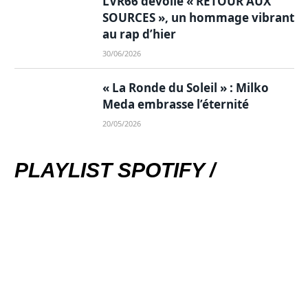
LVR66 dévoile « RETOUR AUX
SOURCES », un hommage vibrant
au rap d’hier
30/06/2026
« La Ronde du Soleil » : Milko
Meda embrasse l’éternité
20/05/2026
PLAYLIST SPOTIFY /