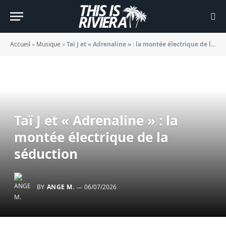
Accueil
»
Musique
»
Taï J et « Adrenaline » : la montée électrique de la séduction
Taï J et « Adrenaline » : la
montée électrique de la
séduction
BY
ANGE M.
06/07/2026