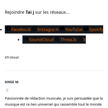
Rejoindre
Tai j
sur les réseaux…
Facebook
Instagram
YouTube
Spotify
SoundCloud
Threads
X
Afrobeat
ANGE M.
Instagram
Passionnée de rédaction musicale, je suis persuadée que la
musique est ce lien universel qui rassemble tout le monde.