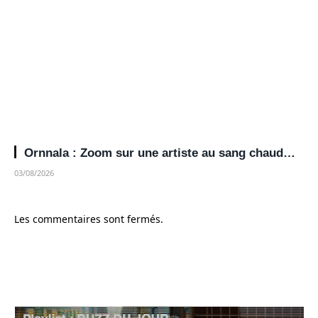
Ornnala : Zoom sur une artiste au sang chaud…
03/08/2026
Les commentaires sont fermés.