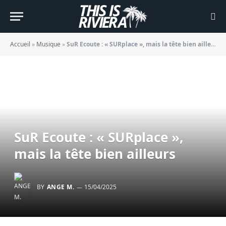
Accueil
»
Musique
»
SuR Ecoute : « SURplace », mais la tête bien ailleurs
SuR Ecoute : « SURplace »,
mais la tête bien ailleurs
BY
ANGE M.
15/04/2025