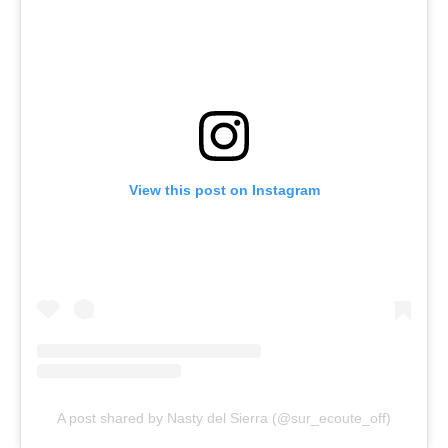
View this post on Instagram
A post shared by Nasty del Sierra (@sur_ecoute_off)