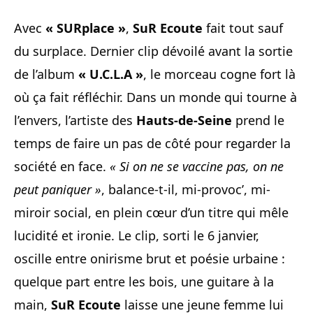
Avec
« SURplace »
,
SuR Ecoute
fait tout sauf
du surplace. Dernier clip dévoilé avant la sortie
de l’album
« U.C.L.A »
, le morceau cogne fort là
où ça fait réfléchir. Dans un monde qui tourne à
l’envers, l’artiste des
Hauts-de-Seine
prend le
temps de faire un pas de côté pour regarder la
société en face.
« Si on ne se vaccine pas, on ne
peut paniquer »
, balance-t-il, mi-provoc’, mi-
miroir social, en plein cœur d’un titre qui mêle
lucidité et ironie. Le clip, sorti le 6 janvier,
oscille entre onirisme brut et poésie urbaine :
quelque part entre les bois, une guitare à la
main,
SuR Ecoute
laisse une jeune femme lui