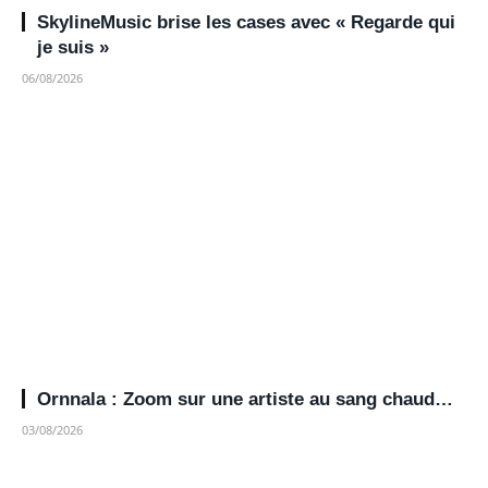
SkylineMusic brise les cases avec « Regarde qui
je suis »
06/08/2026
Ornnala : Zoom sur une artiste au sang chaud…
03/08/2026