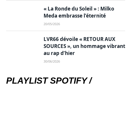
« La Ronde du Soleil » : Milko
Meda embrasse l’éternité
20/05/2026
LVR66 dévoile « RETOUR AUX
SOURCES », un hommage vibrant
au rap d’hier
30/06/2026
PLAYLIST SPOTIFY /