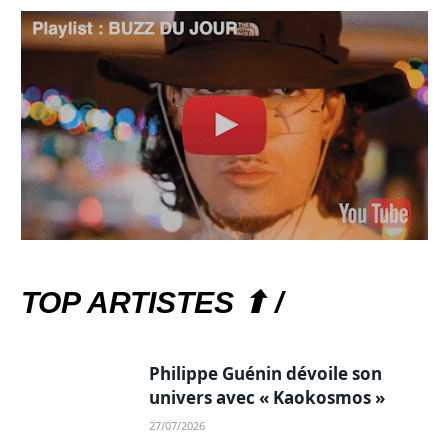
TOP ARTISTES ⬆ /
Philippe Guénin dévoile son
univers avec « Kaokosmos »
27/07/2026