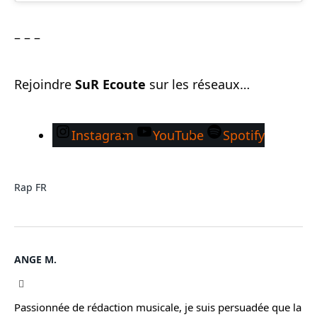
– – –
Rejoindre
SuR Ecoute
sur les réseaux…
Instagram
YouTube
Spotify
Rap FR
ANGE M.
Instagram
Passionnée de rédaction musicale, je suis persuadée que la