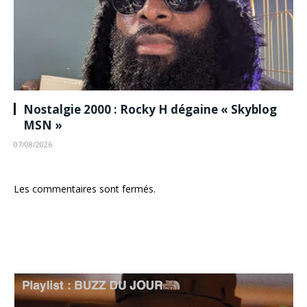
Nostalgie 2000 : Rocky H dégaine « Skyblog
MSN »
07/08/2026
Les commentaires sont fermés.