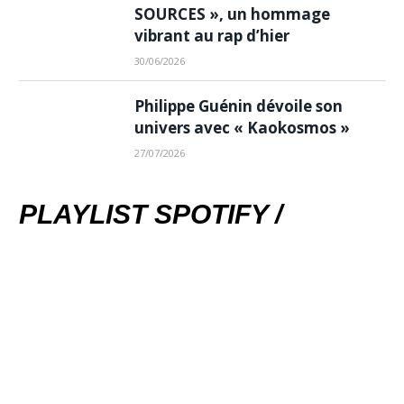
SOURCES », un hommage
vibrant au rap d’hier
30/06/2026
Philippe Guénin dévoile son
univers avec « Kaokosmos »
27/07/2026
PLAYLIST SPOTIFY /