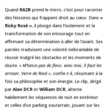
Quand
RA2B
prend le micro, c’est pour raconter
des histoires qui frappent droit au cœur. Dans
«
Ricky Rosé »
, il plonge dans l’isolement et la
transformation de son entourage tout en
affirmant sa détermination à aller de l’avant. Ses
paroles traduisent une volonté inébranlable de
réussir malgré les obstacles et les moments de
doute.
« M’lance pas de fleur, avec moi, il faut les
arroser. Verre de Rosé »
, confie-t-il, résumant à la
fois sa philosophie et son énergie. Le clip, dirigé
par
Alan DCR
et
William DCR
, alterne
habilement les séquences de nuit en extérieur
et celles d’un parking souterrain, jouant sur les