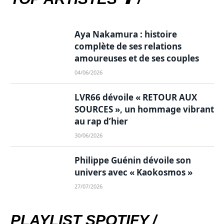
Aya Nakamura : histoire
complète de ses relations
amoureuses et de ses couples
04/06/2026
LVR66 dévoile « RETOUR AUX
SOURCES », un hommage vibrant
au rap d’hier
30/06/2026
Philippe Guénin dévoile son
univers avec « Kaokosmos »
27/07/2026
PLAYLIST SPOTIFY /