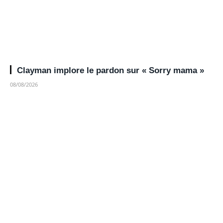
Clayman implore le pardon sur « Sorry mama »
08/08/2026