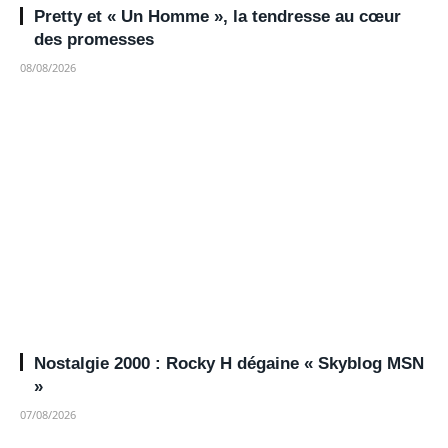
Pretty et « Un Homme », la tendresse au cœur
des promesses
08/08/2026
Nostalgie 2000 : Rocky H dégaine « Skyblog MSN
»
07/08/2026