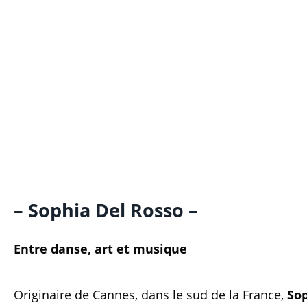
– Sophia Del Rosso –
Entre danse, art et musique
Originaire de Cannes, dans le sud de la France,
Sop