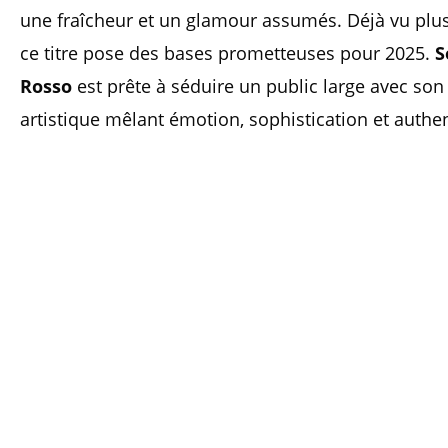
une fraîcheur et un glamour assumés. Déjà vu plus
ce titre pose des bases prometteuses pour 2025.
S
Rosso
est prête à séduire un public large avec son
artistique mêlant émotion, sophistication et authen