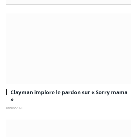
Clayman implore le pardon sur « Sorry mama
»
08/08/2026