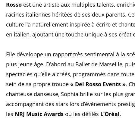
Rosso
est une artiste aux multiples talents, enrichi
racines italiennes héritées de ses deux parents. C
culture l’a naturellement inspirée à écrire et chante
en italien, ajoutant une touche unique à ses créati
Elle développe un rapport très sentimental à la sc
plus jeune âge. D’abord au Ballet de Marseille, pui
spectacles qu’elle a créés, programmés dans toute
sein de sa propre troupe
« Del Rosso Events »
. C
chanteuse danseuse, Sophia brille sur les plus gra
accompagnant des stars lors d’événements prest
les
NRJ Music Awards
ou les défilés
L’Oréal
.