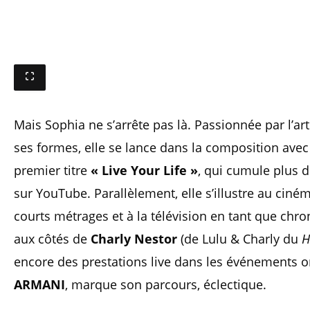
Mais Sophia ne s’arrête pas là. Passionnée par l’ar
ses formes, elle se lance dans la composition avec
premier titre
« Live Your Life »
, qui cumule plus 
sur YouTube. Parallèlement, elle s’illustre au cin
courts métrages et à la télévision en tant que chro
aux côtés de
Charly Nestor
(de Lulu & Charly du
H
encore des prestations live dans les événements o
ARMANI
, marque son parcours, éclectique.