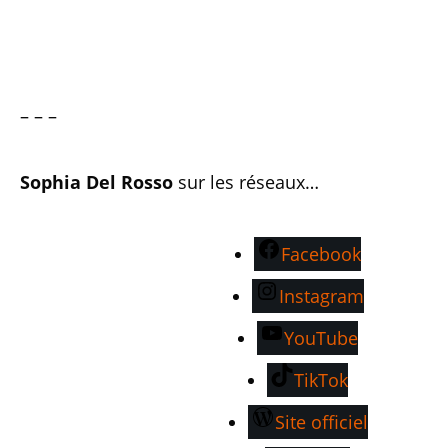
– – –
Sophia Del Rosso
sur les réseaux…
Facebook
Instagram
YouTube
TikTok
Site officiel