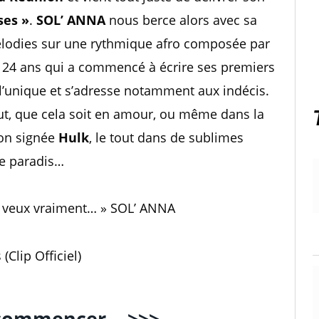
ses »
.
SOL’ ANNA
nous berce alors avec sa
 mélodies sur une rythmique afro composée par
de 24 ans qui a commencé à écrire ses premiers
, l’unique et s’adresse notamment aux indécis.
eut, que cela soit en amour, ou même dans la
tion signée
Hulk
, le tout dans de sublimes
de paradis…
tu veux vraiment… » SOL’ ANNA
Clip Officiel)
e commencer… >>>