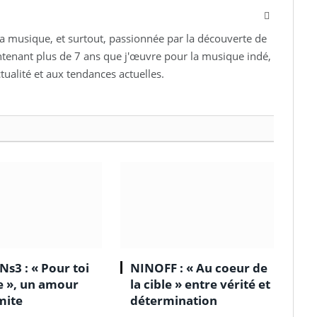
Facebook
la musique, et surtout, passionnée par la découverte de
ntenant plus de 7 ans que j'œuvre pour la musique indé,
ctualité et aux tendances actuelles.
Ns3 : « Pour toi
NINOFF : « Au coeur de
le », un amour
la cible » entre vérité et
mite
détermination