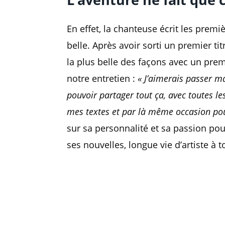
En effet, la chanteuse écrit les premièr
belle. Après avoir sorti un premier ti
la plus belle des façons avec un prem
notre entretien :
« J’aimerais passer ma
pouvoir partager tout ça, avec toutes le
mes textes et par là même occasion pou
sur sa personnalité et sa passion pou
ses nouvelles, longue vie d’artiste à t