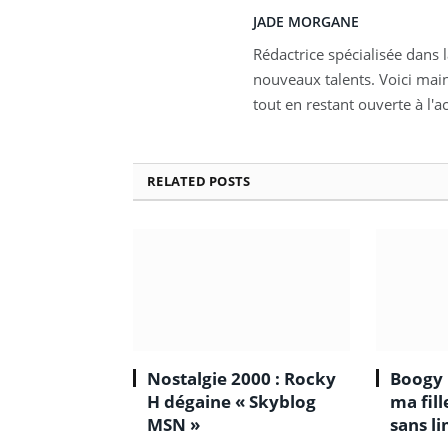
JADE MORGANE
Rédactrice spécialisée dans 
nouveaux talents. Voici mai
tout en restant ouverte à l'a
RELATED
POSTS
Nostalgie 2000 : Rocky
Boogy 
H dégaine « Skyblog
ma fil
MSN »
sans li