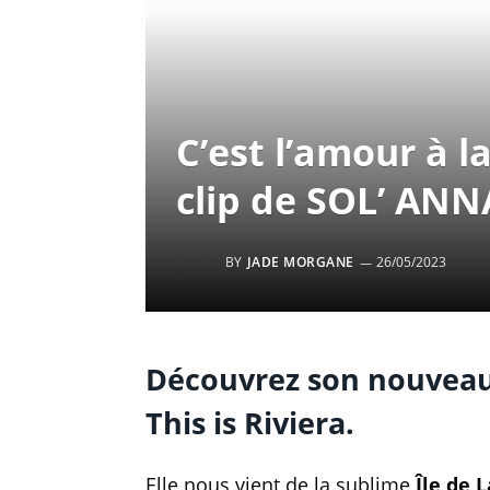
C’est l’amour à 
clip de SOL’ ANN
BY
JADE MORGANE
26/05/2023
Découvrez son nouveau 
This is Riviera.
Elle nous vient de la sublime
Île de 