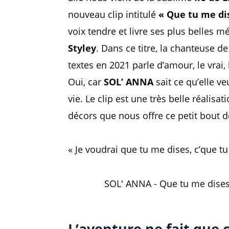
nouveau clip intitulé
« Que tu me di
voix tendre et livre ses plus belles
Styley
. Dans ce titre, la chanteuse 
textes en 2021 parle d’amour, le vrai
Oui, car
SOL’ ANNA
sait ce qu’elle v
vie. Le clip est une très belle réalisa
décors que nous offre ce petit bout 
« Je voudrai que tu me dises, c’que 
SOL' ANNA - Que tu me dises (
L’aventure ne fait qu