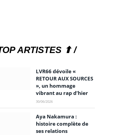
TOP ARTISTES ⬆ /
LVR66 dévoile «
RETOUR AUX SOURCES
», un hommage
vibrant au rap d’hier
30/06/2026
Aya Nakamura :
histoire complète de
ses relations