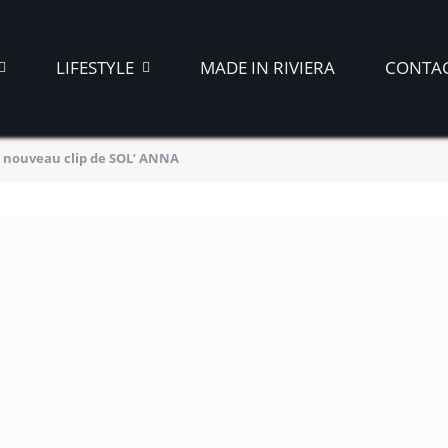
LIFESTYLE
MADE IN RIVIERA
CONTA
le nouveau clip de SOL’ ANNA