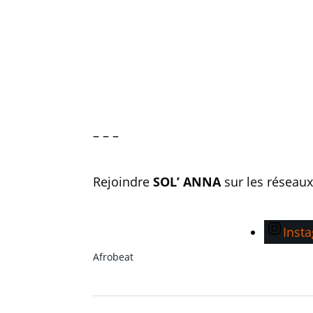
– – –
Rejoindre
SOL’ ANNA
sur les réseau
Inst
Afrobeat