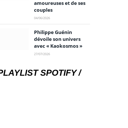
amoureuses et de ses
couples
04/06/2026
Philippe Guénin
dévoile son univers
avec « Kaokosmos »
27/07/2026
PLAYLIST SPOTIFY /