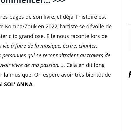
es pages de son livre, et déjà, l’histoire est
tre Kompa/Zouk en 2022, l’artiste se dévoile de
ier clip grandiose. Elle nous raconte lors de
 vie à faire de la musique, écrire, chanter,
s personnes qui se reconnaîtraient au travers de
voir vivre de ma passion. »
. Cela en dit long
r la musique. On espère avoir très bientôt de
oi
SOL’ ANNA
.