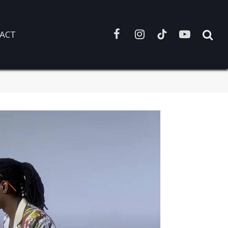
ACT
Facebook
Instagram
TikTok
YouTube