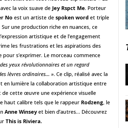
 avec la voix suave de
Jey Rspct Me
. Porteur
er No
est un artiste de
spoken word
et triple
. Sur une production riche en nuances, ce
’expression artistique et de l’engagement
ime les frustrations et les aspirations des
lace pour s’exprimer. Le morceau commence
a des yeux révolutionnaires et un regard
des lèvres ordinaires… »
. Ce clip, réalisé avec la
t en lumière la collaboration artistique entre
t de cette œuvre une expérience visuelle
e haut calibre tels que le rappeur
Rodzeng
, le
in
Anne Winsey
et bien d’autres… Découvrez
ur
This is Riviera.