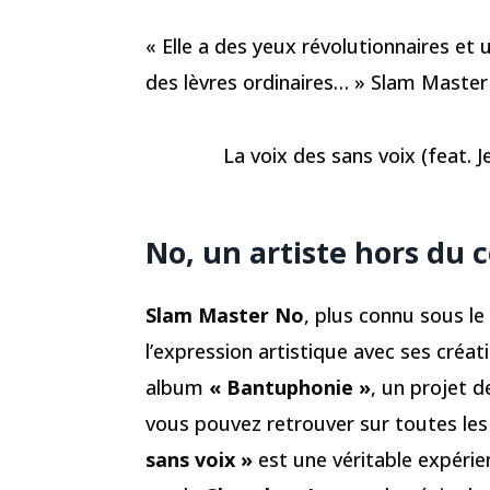
« Elle a des yeux révolutionnaires et 
des lèvres ordinaires… » Slam Master
La voix des sans voix (feat. 
No, un artiste hors d
Slam Master No
, plus connu sous l
l’expression artistique avec ses créa
album
« Bantuphonie »
, un projet d
vous pouvez retrouver sur toutes les 
sans voix »
est une véritable expérien