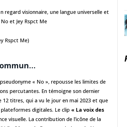
un regard visionnaire, une langue universelle et
 No et Jey Rspct Me
Jey Rspct Me)
u commun…
e pseudonyme « No », repousse les limites de
tions percutantes. En témoigne son dernier
e 12 titres, qui a vu le jour en mai 2023 et que
plateformes digitales. Le clip
« La voix des
ce visuelle. La contribution de l’icône de la