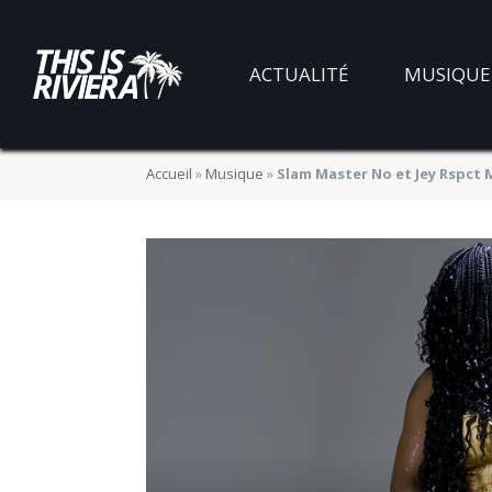
ACTUALITÉ
MUSIQUE
Accueil
»
Musique
»
Slam Master No et Jey Rspct M