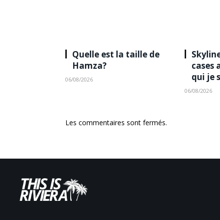
Quelle est la taille de
Skyline
Hamza?
cases 
qui je 
06/08/2026
06/08/2026
Les commentaires sont fermés.