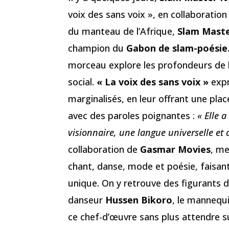
voix des sans voix », en collaboration
du manteau de l’Afrique,
Slam Mast
champion du
Gabon de slam-poésie
morceau explore les profondeurs de l
social.
« La voix des sans voix »
expr
marginalisés, en leur offrant une p
avec des paroles poignantes :
« Elle 
visionnaire, une langue universelle et 
collaboration de
Gasmar Movies
, me
chant, danse, mode et poésie, faisan
unique. On y retrouve des figurants d
danseur
Hussen Bikoro
, le mannequ
ce chef-d’œuvre sans plus attendre s