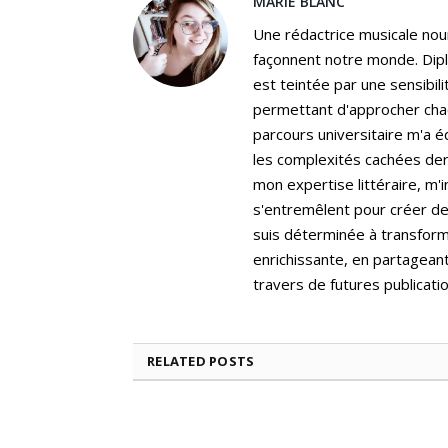
MARIE BLANC
Une rédactrice musicale nou
façonnent notre monde. Dip
est teintée par une sensibili
permettant d'approcher cha
parcours universitaire m'a é
les complexités cachées der
mon expertise littéraire, m'
s'entremêlent pour créer de
suis déterminée à transform
enrichissante, en partagean
travers de futures publicatio
RELATED
POSTS