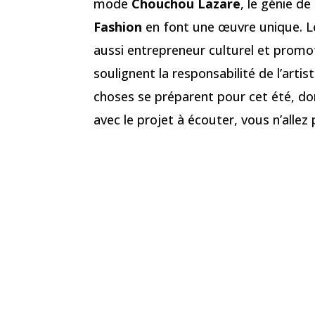
mode
Chouchou Lazare
, le génie de
Fashion
en font une œuvre unique. Le
aussi entrepreneur culturel et prom
soulignent la responsabilité de l’artist
choses se préparent pour cet été, don
avec le projet à écouter, vous n’alle