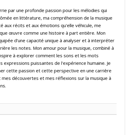
rrie par une profonde passion pour les mélodies qui
lômée en littérature, ma compréhension de la musique
té aux récits et aux émotions qu'elle véhicule, me
que œuvre comme une histoire à part entière. Mon
quipée d'une capacité unique à analyser et à interpréter
rière les notes. Mon amour pour la musique, combiné à
inspire à explorer comment les sons et les mots
s expressions puissantes de l'expérience humaine. Je
er cette passion et cette perspective en une carrière
t mes découvertes et mes réflexions sur la musique à
ns.