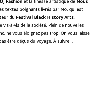
OJ Fashion
et la finesse artistique de
Nous
s textes poignants livrés par No, qui est
oteur du
Festival Black History Arts
,
e vis-à-vis de la société. Plein de nouvelles
c, ne vous éloignez pas trop. On vous laisse
z pas être déçus du voyage. À suivre…