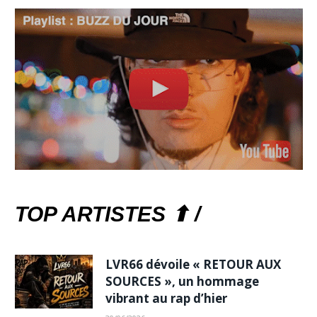
TOP ARTISTES ⬆ /
LVR66 dévoile « RETOUR AUX
SOURCES », un hommage
vibrant au rap d’hier