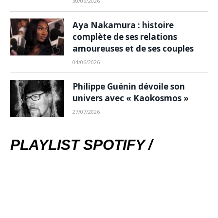
30/06/2026
Aya Nakamura : histoire
complète de ses relations
amoureuses et de ses couples
04/06/2026
Philippe Guénin dévoile son
univers avec « Kaokosmos »
27/07/2026
PLAYLIST SPOTIFY /