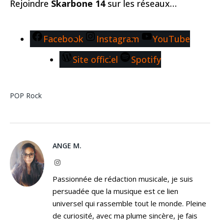
Rejoindre
Skarbone 14
sur les réseaux…
Facebook
Instagram
YouTube
Site officiel
Spotify
POP
Rock
ANGE M.
Instagram
Passionnée de rédaction musicale, je suis
persuadée que la musique est ce lien
universel qui rassemble tout le monde. Pleine
de curiosité, avec ma plume sincère, je fais