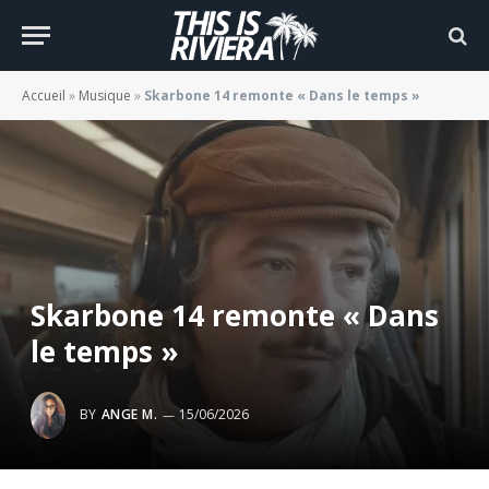
Accueil
»
Musique
»
Skarbone 14 remonte « Dans le temps »
Skarbone 14 remonte « Dans
le temps »
BY
ANGE M.
15/06/2026