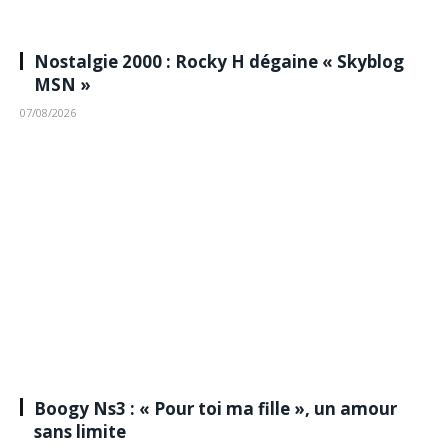
Nostalgie 2000 : Rocky H dégaine « Skyblog
MSN »
07/08/2026
Boogy Ns3 : « Pour toi ma fille », un amour
sans limite