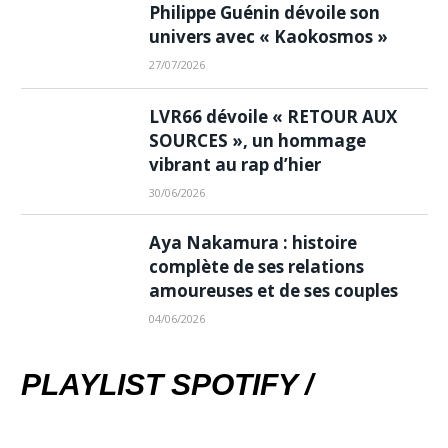
Philippe Guénin dévoile son
univers avec « Kaokosmos »
27/07/2026
LVR66 dévoile « RETOUR AUX
SOURCES », un hommage
vibrant au rap d’hier
30/06/2026
Aya Nakamura : histoire
complète de ses relations
amoureuses et de ses couples
04/06/2026
PLAYLIST SPOTIFY /