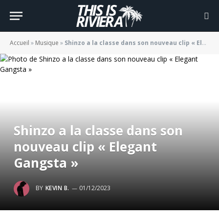
Accueil
»
Musique
»
Shinzo a la classe dans son nouveau clip « Elegant Gangsta »
Shinzo a la classe dans son
nouveau clip « Elegant
Gangsta »
BY
KEVIN B.
01/12/2023