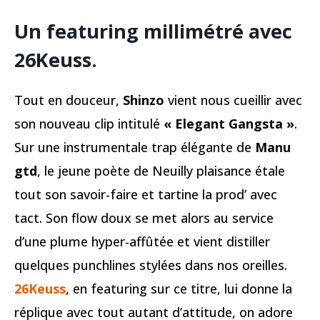
Un featuring millimétré avec
26Keuss.
Tout en douceur,
Shinzo
vient nous cueillir avec
son nouveau clip intitulé
« Elegant Gangsta »
.
Sur une instrumentale trap élégante de
Manu
gtd
, le jeune poète de Neuilly plaisance étale
tout son savoir-faire et tartine la prod’ avec
tact. Son flow doux se met alors au service
d’une plume hyper-affûtée et vient distiller
quelques punchlines stylées dans nos oreilles.
26Keuss
, en featuring sur ce titre, lui donne la
réplique avec tout autant d’attitude, on adore