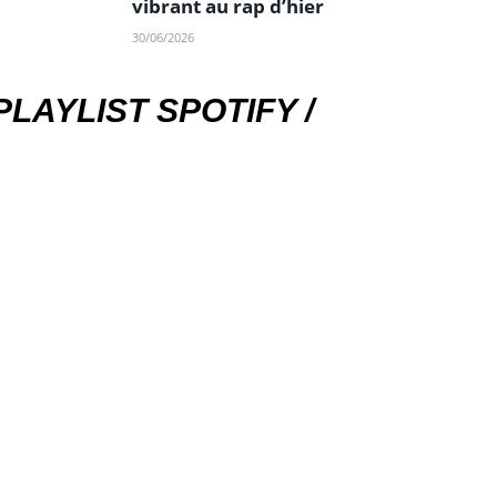
vibrant au rap d’hier
30/06/2026
PLAYLIST SPOTIFY /