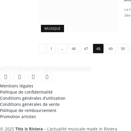
Le 
dévo
MUSIQUE
Précédent
1
…
46
47
48
49
50
Facebook
Instagram
TikTok
YouTube
Mentions légales
Politique de confidentialité
Conditions générales d’utilisation
Conditions générales de vente
Politique de remboursement
Promotion artistes
© 2025
This is Riviera
– L’actualité musicale made in Riviera