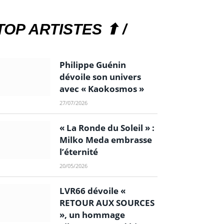
TOP ARTISTES ⬆ /
Philippe Guénin
dévoile son univers
avec « Kaokosmos »
27/07/2026
« La Ronde du Soleil » :
Milko Meda embrasse
l’éternité
20/05/2026
LVR66 dévoile «
RETOUR AUX SOURCES
», un hommage