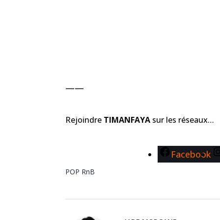
——
Rejoindre
TIMANFAYA
sur les réseaux…
Facebook
POP
RnB