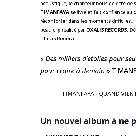
acoustique, le chanteur nous délecte de se
TIMANFAYA
se livre et fait confiance au 
réconforter dans les moments difficiles… V
beau clip réalisé par
OXALIS RECORDS
. D
This is Riviera
.
« Des milliers d’étoiles pour se
pour croire à demain
» TIMAN
TIMANFAYA - QUAND VIENT 
Un nouvel album à ne 