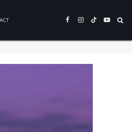
ACT
Facebook
Instagram
TikTok
YouTube