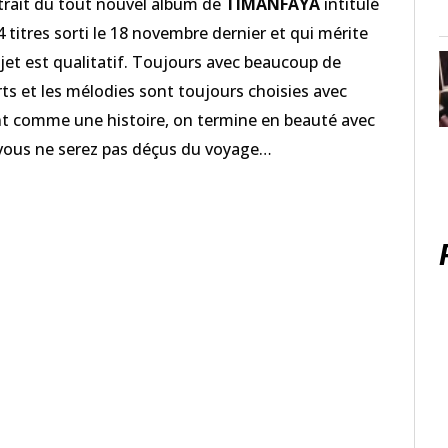
xtrait du tout nouvel album de
TIMANFAYA
intitulé
 titres sorti le 18 novembre dernier et qui mérite
jet est qualitatif. Toujours avec beaucoup de
rts et les mélodies sont toujours choisies avec
ent comme une histoire, on termine en beauté avec
 vous ne serez pas déçus du voyage…