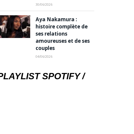
30/06/2026
Aya Nakamura :
histoire complète de
ses relations
amoureuses et de ses
couples
04/06/2026
PLAYLIST SPOTIFY /