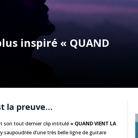
lus inspiré « QUAND
st la preuve…
t son tout dernier clip intitulé
« QUAND VIENT LA
y saupoudrée d’une très belle ligne de guitare