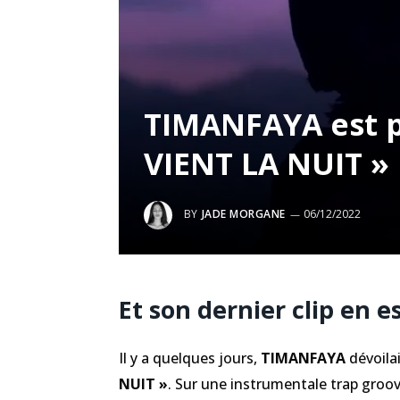
TIMANFAYA est p
VIENT LA NUIT »
BY
JADE MORGANE
06/12/2022
Et son dernier clip en e
Il y a quelques jours,
TIMANFAYA
dévoilai
NUIT »
. Sur une instrumentale trap groov