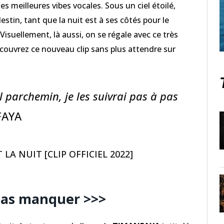
s meilleures vibes vocales. Sous un ciel étoilé,
destin, tant que la nuit est à ses côtés pour le
isuellement, là aussi, on se régale avec ce très
écouvrez ce nouveau clip sans plus attendre sur
ul parchemin, je les suivrai pas à pas
FAYA
LA NUIT [CLIP OFFICIEL 2022]
pas manquer >>>