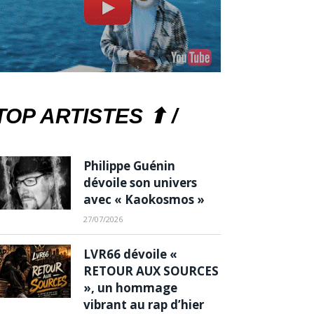
TOP ARTISTES ⬆ /
Philippe Guénin
dévoile son univers
avec « Kaokosmos »
27/07/2026
LVR66 dévoile «
RETOUR AUX SOURCES
», un hommage
vibrant au rap d’hier