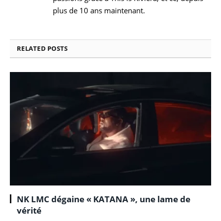
plus de 10 ans maintenant.
RELATED
POSTS
NK LMC dégaine « KATANA », une lame de
vérité