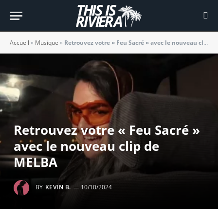
Accueil
»
Musique
»
Retrouvez votre « Feu Sacré » avec le nouveau clip de MELBA
Retrouvez votre « Feu Sacré »
avec le nouveau clip de
MELBA
BY
KEVIN B.
10/10/2024