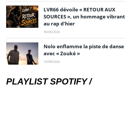
LVR66 dévoile « RETOUR AUX
SOURCES », un hommage vibrant
au rap d’hier
30/06/2026
Nolo enflamme la piste de danse
avec « Zouké »
10/08/2026
PLAYLIST SPOTIFY /