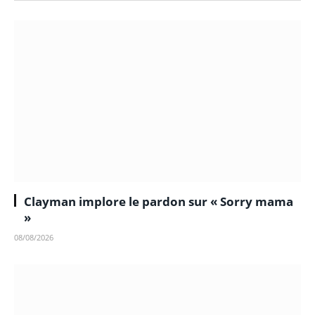
Clayman implore le pardon sur « Sorry mama
»
08/08/2026