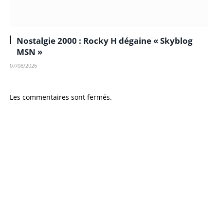
Nostalgie 2000 : Rocky H dégaine « Skyblog
MSN »
07/08/2026
Les commentaires sont fermés.