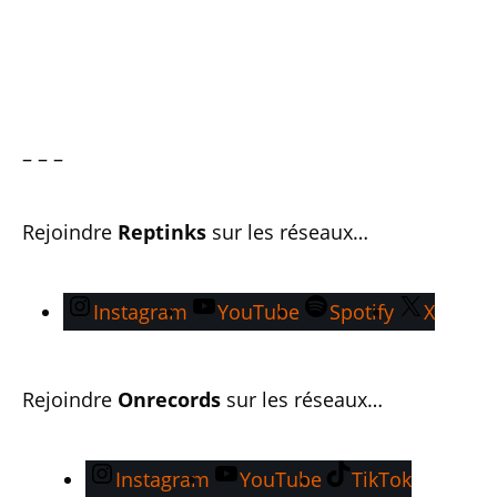
– – –
Rejoindre
Reptinks
sur les réseaux…
Instagram
YouTube
Spotify
X
Rejoindre
Onrecords
sur les réseaux…
Instagram
YouTube
TikTok