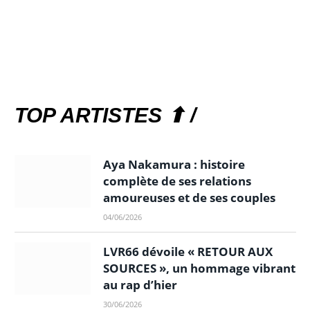
TOP ARTISTES ⬆ /
Aya Nakamura : histoire
complète de ses relations
amoureuses et de ses couples
04/06/2026
LVR66 dévoile « RETOUR AUX
SOURCES », un hommage vibrant
au rap d’hier
30/06/2026