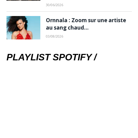
30/06/2026
Ornnala : Zoom sur une artiste
au sang chaud…
03/08/2026
PLAYLIST SPOTIFY /