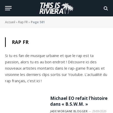
Accueil
»
Rap FR
»
Page 581
RAP FR
Si tu es fan de musique urbaine et que le rap est ta
passion, alors tu es au bon endroit ! Découvre ici des
nouveaux artistes montants dans le rap-game français et
visionne les derniers clips sortis sur Youtube. L’actualité du
rap français, c’est ici !
Michael EO refait l’histoire
dans « B.S.W.M. »
JADE MORGANE BLOGGER
29/09/2020