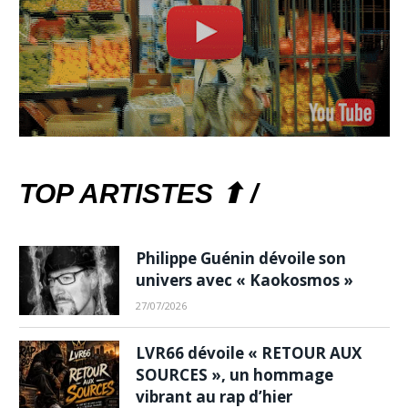
TOP ARTISTES ⬆ /
Philippe Guénin dévoile son
univers avec « Kaokosmos »
27/07/2026
LVR66 dévoile « RETOUR AUX
SOURCES », un hommage
vibrant au rap d’hier