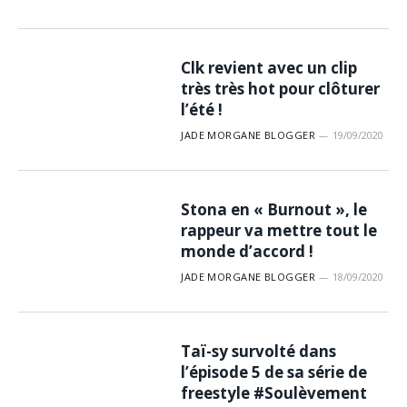
Clk revient avec un clip
très très hot pour clôturer
l’été !
JADE MORGANE BLOGGER
19/09/2020
Stona en « Burnout », le
rappeur va mettre tout le
monde d’accord !
JADE MORGANE BLOGGER
18/09/2020
Taï-sy survolté dans
l’épisode 5 de sa série de
freestyle #Soulèvement