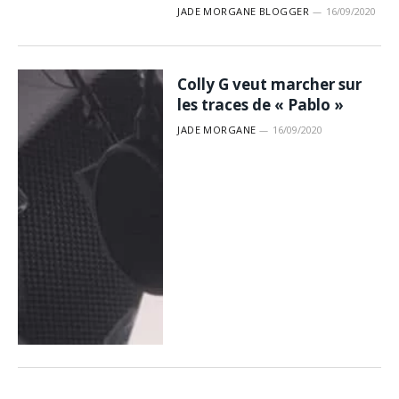
JADE MORGANE BLOGGER
16/09/2020
Colly G veut marcher sur
les traces de « Pablo »
JADE MORGANE
16/09/2020