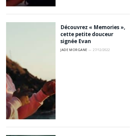
Découvrez « Memories »,
cette petite douceur
signée Evan
JADE MORGANE
27/12/2022