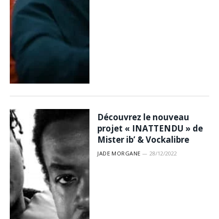
Découvrez le nouveau
projet « INATTENDU » de
Mister ib’ & Vockalibre
JADE MORGANE
28/12/2022