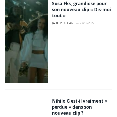
Sosa Fks, grandiose pour
son nouveau clip « Dis-moi
tout »
JADE MORGANE
27/12/2022
Nihilo G est-il vraiment «
perdue » dans son
nouveau clip ?