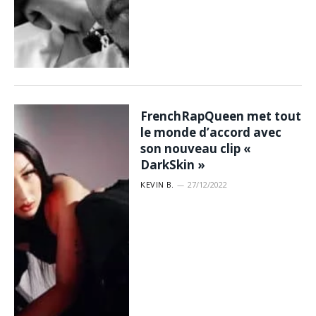
FrenchRapQueen met tout
le monde d’accord avec
son nouveau clip «
DarkSkin »
KEVIN B.
27/12/2022