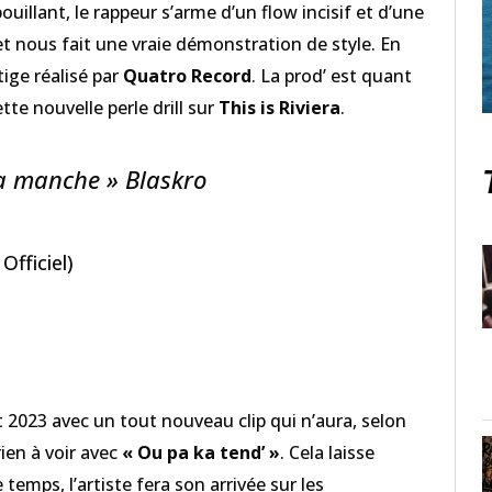
illant, le rappeur s’arme d’un flow incisif et d’une
t nous fait une vraie démonstration de style. En
tige réalisé par
Quatro Record
. La prod’ est quant
tte nouvelle perle drill sur
This is Riviera
.
 ta manche » Blaskro
Officiel)
 2023 avec un tout nouveau clip qui n’aura, selon
ien à voir avec
« Ou pa ka tend’ »
. Cela laisse
emps, l’artiste fera son arrivée sur les