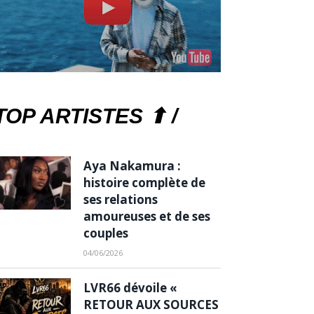
TOP ARTISTES ⬆ /
Aya Nakamura :
histoire complète de
ses relations
amoureuses et de ses
couples
04/06/2026
LVR66 dévoile «
RETOUR AUX SOURCES