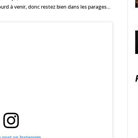
urd à venir, donc restez bien dans les parages…
s post on Instagram