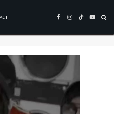
ACT
Facebook
Instagram
TikTok
YouTube