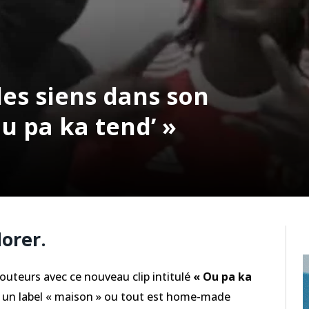
les siens dans son
u pa ka tend’ »
dorer.
couteurs avec ce nouveau clip intitulé
« Ou pa ka
, un label « maison » ou tout est home-made