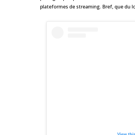
plateformes de streaming. Bref, que du lo
View thi