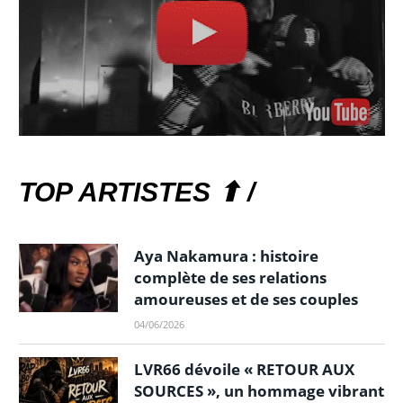
TOP ARTISTES ⬆ /
Aya Nakamura : histoire
complète de ses relations
amoureuses et de ses couples
04/06/2026
LVR66 dévoile « RETOUR AUX
SOURCES », un hommage vibrant