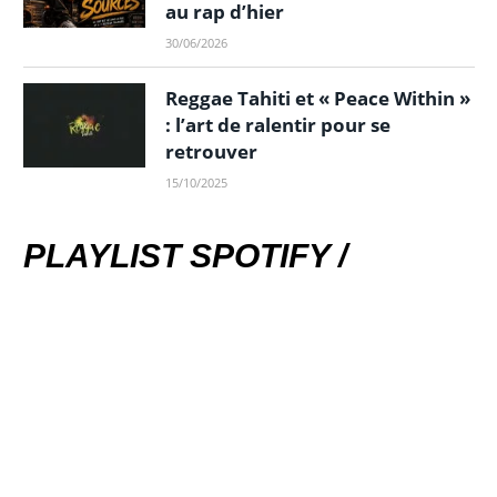
au rap d’hier
30/06/2026
Reggae Tahiti et « Peace Within »
: l’art de ralentir pour se
retrouver
15/10/2025
PLAYLIST SPOTIFY /