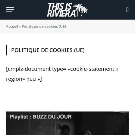
Accueil
»
Politique de cookies (UE)
POLITIQUE DE COOKIES (UE)
[cmplz-document type= »cookie-statement »
region= »eu »]