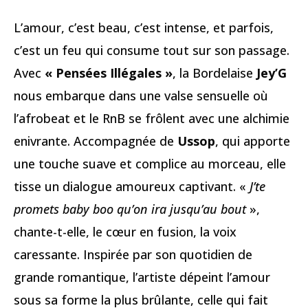
L’amour, c’est beau, c’est intense, et parfois,
c’est un feu qui consume tout sur son passage.
Avec
« Pensées Illégales »
, la Bordelaise
Jey’G
nous embarque dans une valse sensuelle où
l’afrobeat et le RnB se frôlent avec une alchimie
enivrante. Accompagnée de
Ussop
, qui apporte
une touche suave et complice au morceau, elle
tisse un dialogue amoureux captivant. «
J’te
promets baby boo qu’on ira jusqu’au bout
»,
chante-t-elle, le cœur en fusion, la voix
caressante. Inspirée par son quotidien de
grande romantique, l’artiste dépeint l’amour
sous sa forme la plus brûlante, celle qui fait