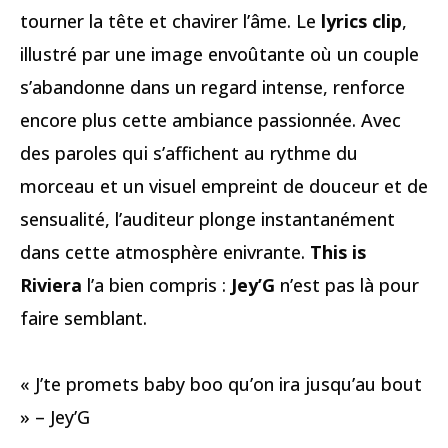
tourner la tête et chavirer l’âme. Le
lyrics clip
,
illustré par une image envoûtante où un couple
s’abandonne dans un regard intense, renforce
encore plus cette ambiance passionnée. Avec
des paroles qui s’affichent au rythme du
morceau et un visuel empreint de douceur et de
sensualité, l’auditeur plonge instantanément
dans cette atmosphère enivrante.
This is
Riviera
l’a bien compris :
Jey’G
n’est pas là pour
faire semblant.
« J’te promets baby boo qu’on ira jusqu’au bout
» – Jey’G