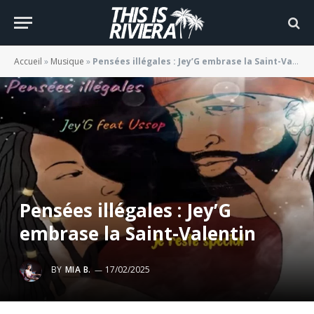
Accueil
»
Musique
»
Pensées illégales : Jey’G embrase la Saint-Valentin
Pensées illégales : Jey’G
embrase la Saint-Valentin
BY
MIA B.
17/02/2025