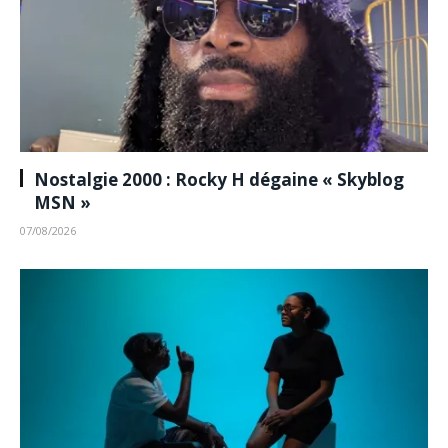
Nostalgie 2000 : Rocky H dégaine « Skyblog
MSN »
07/08/2026