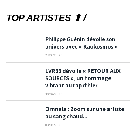
TOP ARTISTES ⬆ /
Philippe Guénin dévoile son
univers avec « Kaokosmos »
27/07/2026
LVR66 dévoile « RETOUR AUX
SOURCES », un hommage
vibrant au rap d’hier
30/06/2026
Ornnala : Zoom sur une artiste
au sang chaud…
03/08/2026