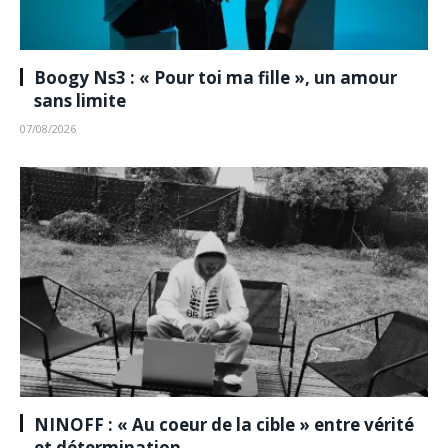
Boogy Ns3 : « Pour toi ma fille », un amour
sans limite
07/08/2026
NINOFF : « Au coeur de la cible » entre vérité
et détermination