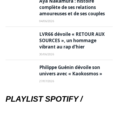
Aya Nakamura : histoire
complète de ses relations
amoureuses et de ses couples
04/06/2026
LVR66 dévoile « RETOUR AUX
SOURCES », un hommage
vibrant au rap d’hier
30/06/2026
Philippe Guénin dévoile son
univers avec « Kaokosmos »
27/07/2026
PLAYLIST SPOTIFY /