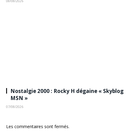
08/08/2026
Nostalgie 2000 : Rocky H dégaine « Skyblog
MSN »
07/08/2026
Les commentaires sont fermés.