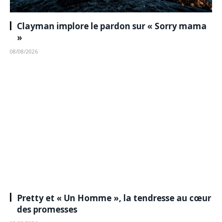
Clayman implore le pardon sur « Sorry mama
»
08/08/2026
Pretty et « Un Homme », la tendresse au cœur
des promesses