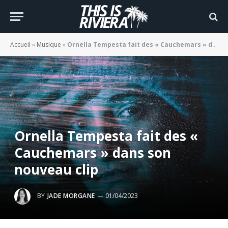
Accueil
»
Musique
»
Ornella Tempesta fait des « Cauchemars » dans son nouveau clip
Ornella Tempesta fait des «
Cauchemars » dans son
nouveau clip
BY
JADE MORGANE
01/04/2023