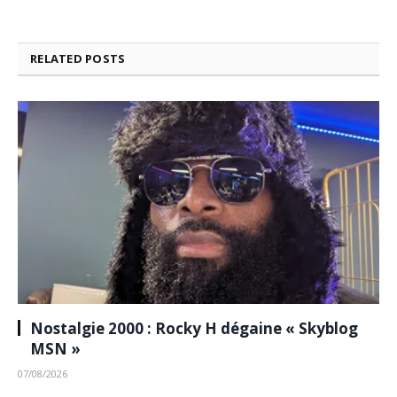
RELATED
POSTS
Nostalgie 2000 : Rocky H dégaine « Skyblog
MSN »
07/08/2026