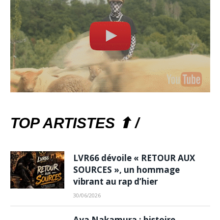
TOP ARTISTES ⬆ /
LVR66 dévoile « RETOUR AUX
SOURCES », un hommage
vibrant au rap d’hier
30/06/2026
Aya Nakamura : histoire