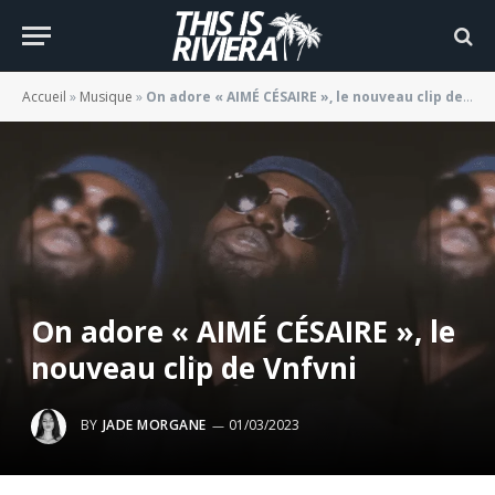
Accueil
»
Musique
»
On adore « AIMÉ CÉSAIRE », le nouveau clip de Vnfvni
On adore « AIMÉ CÉSAIRE », le
nouveau clip de Vnfvni
BY
JADE MORGANE
01/03/2023