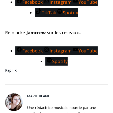
Facebook
Instagram
YouTube
TikTok
Spotify
Rejoindre
Jamcrew
sur les réseaux…
Facebook
Instagram
YouTube
Spotify
Rap FR
MARIE BLANC
Une rédactrice musicale nourrie par une