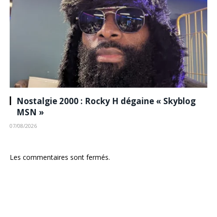
Nostalgie 2000 : Rocky H dégaine « Skyblog
MSN »
07/08/2026
Les commentaires sont fermés.