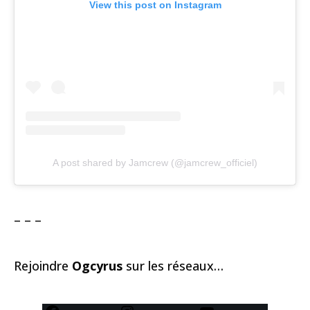
View this post on Instagram
A post shared by Jamcrew (@jamcrew_officiel)
– – –
Rejoindre
Ogcyrus
sur les réseaux…