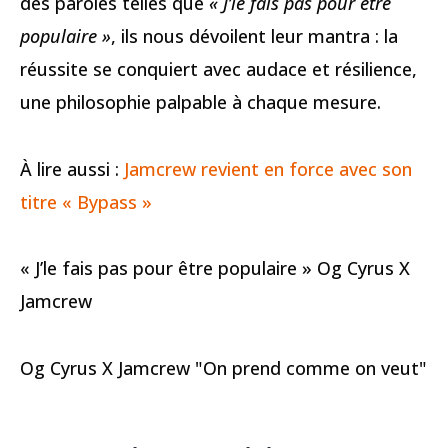
des paroles telles que
« J’le fais pas pour être
populaire »
, ils nous dévoilent leur mantra : la
réussite se conquiert avec audace et résilience,
une philosophie palpable à chaque mesure.
À lire aussi :
Jamcrew revient en force avec son
titre « Bypass »
« J’le fais pas pour être populaire » Og Cyrus X
Jamcrew
Og Cyrus X Jamcrew "On prend comme on veut"