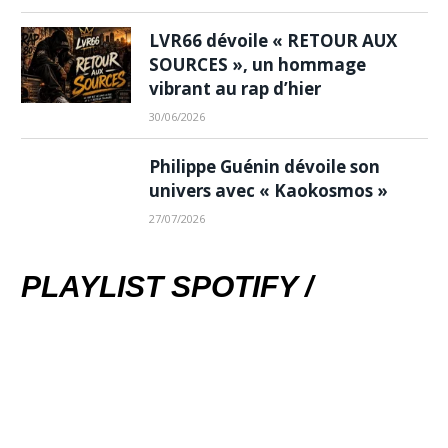
LVR66 dévoile « RETOUR AUX
SOURCES », un hommage
vibrant au rap d’hier
30/06/2026
Philippe Guénin dévoile son
univers avec « Kaokosmos »
27/07/2026
PLAYLIST SPOTIFY /