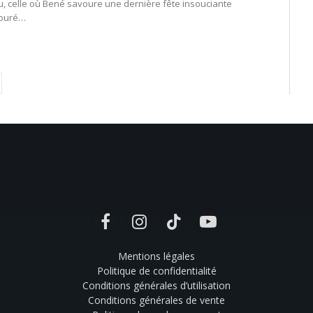
u, celle où Bené savoure une dernière fête insouciante
ouré…
ivant
Facebook
Instagram
TikTok
YouTube
Mentions légales
Politique de confidentialité
Conditions générales d’utilisation
Conditions générales de vente