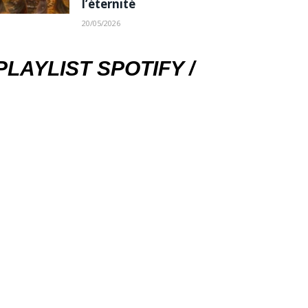
l’éternité
20/05/2026
PLAYLIST SPOTIFY /