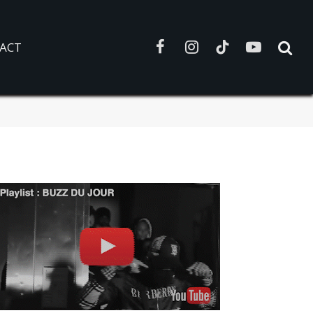
ACT
Facebook
Instagram
TikTok
YouTube