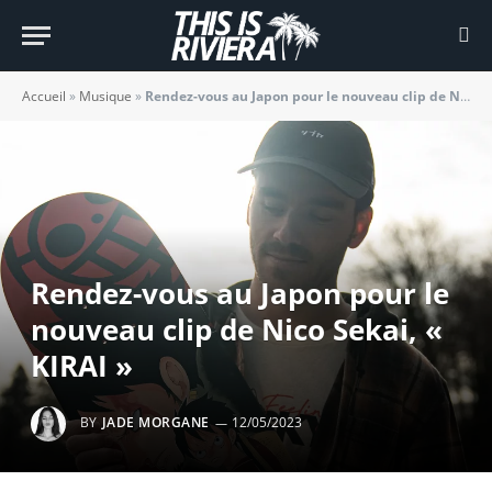
Accueil
»
Musique
»
Rendez-vous au Japon pour le nouveau clip de Nico Sekai, « KIRAI »
Rendez-vous au Japon pour le
nouveau clip de Nico Sekai, «
KIRAI »
BY
JADE MORGANE
12/05/2023