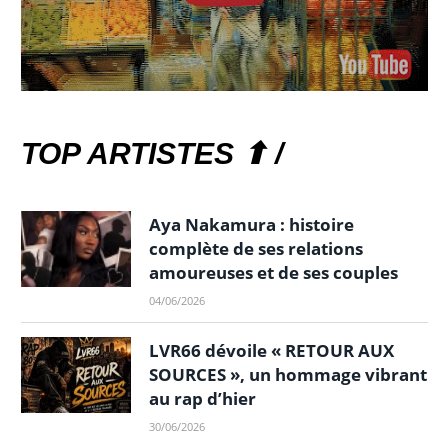
TOP ARTISTES ⬆ /
Aya Nakamura : histoire
complète de ses relations
amoureuses et de ses couples
04/06/2026
LVR66 dévoile « RETOUR AUX
SOURCES », un hommage vibrant
au rap d’hier
30/06/2026