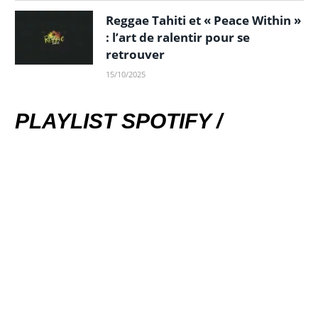
Reggae Tahiti et « Peace Within »
: l’art de ralentir pour se
retrouver
15/10/2025
PLAYLIST SPOTIFY /