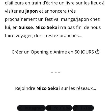
d’ailleurs en train d’écrire un livre sur les lieux à
visiter au
Japon
et annoncera très
prochainement un festival manga/Japon chez
lui, en
Suisse
.
Nico Sekai
n’a pas fini de nous
faire voyager, donc restez branchés…
Créer un Opening d'Anime en 50 JOURS ⏱️
– – –
Rejoindre
Nico Sekai
sur les réseaux…
Instagram
YouTube
TikTok