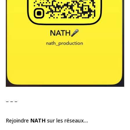
– – –
Rejoindre
NATH
sur les réseaux…