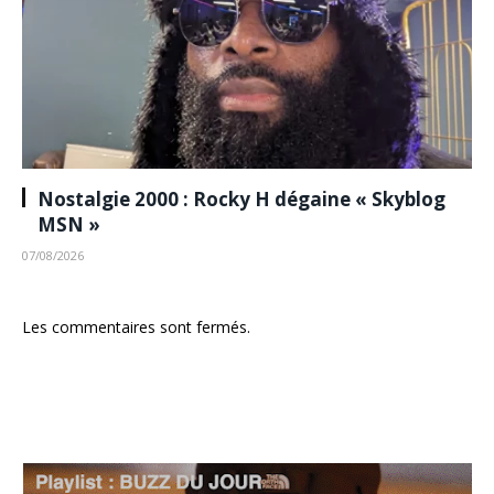
Nostalgie 2000 : Rocky H dégaine « Skyblog
MSN »
07/08/2026
Les commentaires sont fermés.