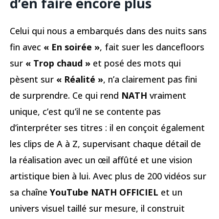
d’en faire encore plus
Celui qui nous a embarqués dans des nuits sans
fin avec
« En soirée »
, fait suer les dancefloors
sur
« Trop chaud »
et posé des mots qui
pèsent sur
« Réalité »
, n’a clairement pas fini
de surprendre. Ce qui rend
NATH
vraiment
unique, c’est qu’il ne se contente pas
d’interpréter ses titres : il en conçoit également
les clips de A à Z, supervisant chaque détail de
la réalisation avec un œil affûté et une vision
artistique bien à lui. Avec plus de 200 vidéos sur
sa chaîne
YouTube NATH OFFICIEL
et un
univers visuel taillé sur mesure, il construit