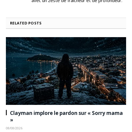
avec un zeste de fraîcheur et de profondeur.
RELATED
POSTS
Clayman implore le pardon sur « Sorry mama
»
08/08/2026