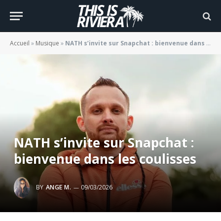
Accueil
»
Musique
»
NATH s’invite sur Snapchat : bienvenue dans les coulisses
NATH s’invite sur Snapchat :
bienvenue dans les coulisses
BY
ANGE M.
09/03/2026