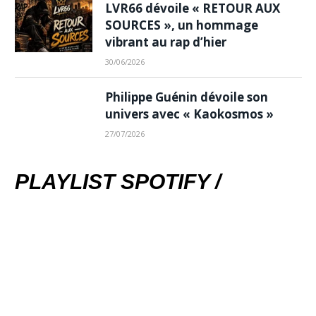
LVR66 dévoile « RETOUR AUX
SOURCES », un hommage
vibrant au rap d’hier
30/06/2026
Philippe Guénin dévoile son
univers avec « Kaokosmos »
27/07/2026
PLAYLIST SPOTIFY /