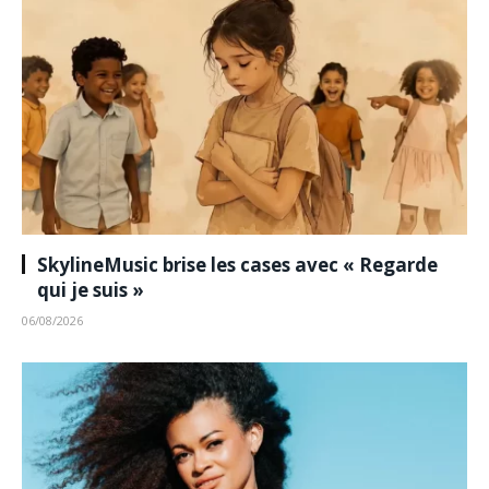
SkylineMusic brise les cases avec « Regarde
qui je suis »
06/08/2026