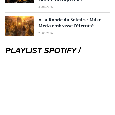
30/06/2026
« La Ronde du Soleil » : Milko
Meda embrasse l’éternité
20/05/2026
PLAYLIST SPOTIFY /