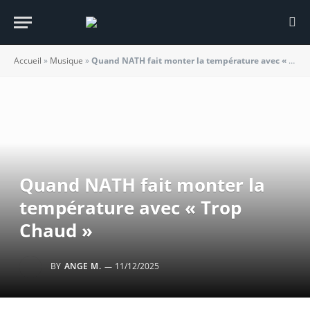
Accueil
»
Musique
»
Quand NATH fait monter la température avec « Trop Chaud »
Quand NATH fait monter la
température avec « Trop
Chaud »
BY
ANGE M.
11/12/2025