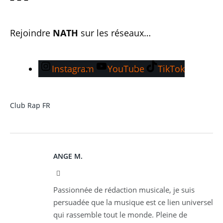
Rejoindre
NATH
sur les réseaux…
Instagram
YouTube
TikTok
Club
Rap FR
ANGE M.
Instagram
Passionnée de rédaction musicale, je suis
persuadée que la musique est ce lien universel
qui rassemble tout le monde. Pleine de