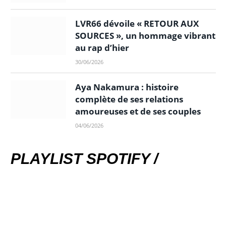
LVR66 dévoile « RETOUR AUX
SOURCES », un hommage vibrant
au rap d’hier
30/06/2026
Aya Nakamura : histoire
complète de ses relations
amoureuses et de ses couples
04/06/2026
PLAYLIST SPOTIFY /