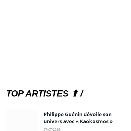
TOP ARTISTES ⬆ /
Philippe Guénin dévoile son
univers avec « Kaokosmos »
27/07/2026