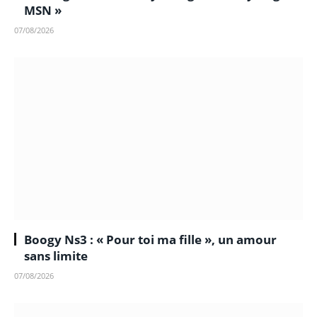
MSN »
07/08/2026
Boogy Ns3 : « Pour toi ma fille », un amour
sans limite
07/08/2026