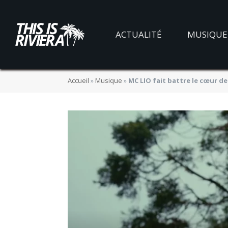
ACTUALITÉ
MUSIQUE
Accueil
»
Musique
»
MC LIO fait battre le cœur d