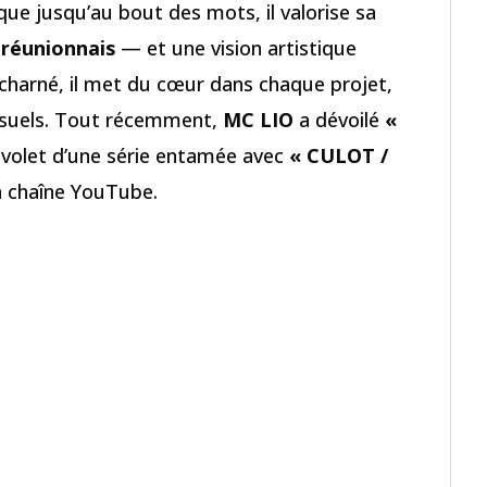
ue jusqu’au bout des mots, il valorise sa
 réunionnais
— et une vision artistique
charné, il met du cœur dans chaque projet,
 visuels. Tout récemment,
MC LIO
a dévoilé
«
 volet d’une série entamée avec
« CULOT /
sa chaîne YouTube.