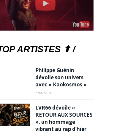
TOP ARTISTES ⬆ /
Philippe Guénin
dévoile son univers
avec « Kaokosmos »
27/07/2026
LVR66 dévoile «
RETOUR AUX SOURCES
», un hommage
vibrant au rap d’hier