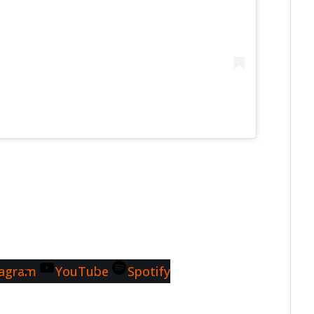
tagram
YouTube
Spotify