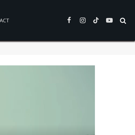
ACT
Facebook
Instagram
TikTok
YouTube