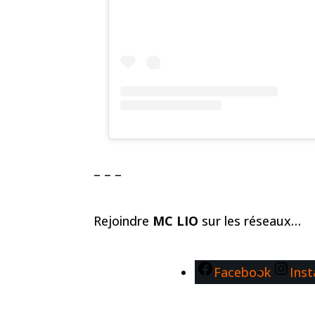
– – –
Rejoindre
MC LIO
sur les réseaux…
Facebook
Ins