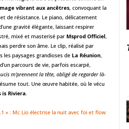
age vibrant aux ancêtres
, convoquant la
 et de résistance. Le piano, délicatement
une gravité élégante, laissant respirer
tré, mixé et masterisé par
Msprod Officiel
,
ais perdre son âme. Le clip, réalisé par
vers les paysages grandioses de
La Réunion
,
’un parcours de vie, parfois escarpé,
cis m’prennent la tête, obligé de regarder là-
résume tout. Une œuvre habitée, où le vécu
 is Riviera
.
1 » : Mc Lio électrise la nuit avec foi et flow