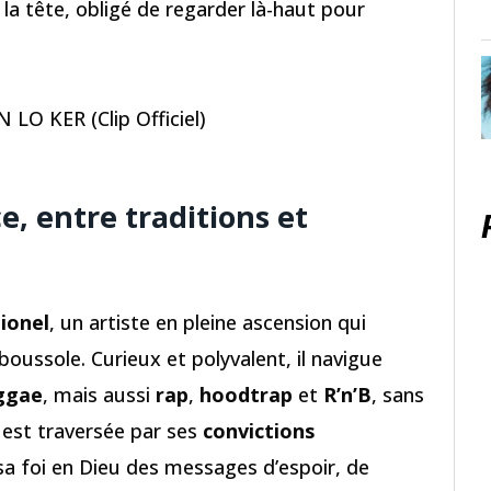
a tête, obligé de regarder là-haut pour
O KER (Clip Officiel)
, entre traditions et
ionel
, un artiste en pleine ascension qui
oussole. Curieux et polyvalent, il navigue
ggae
, mais aussi
rap
,
hoodtrap
et
R’n’B
, sans
 est traversée par ses
convictions
 sa foi en Dieu des messages d’espoir, de