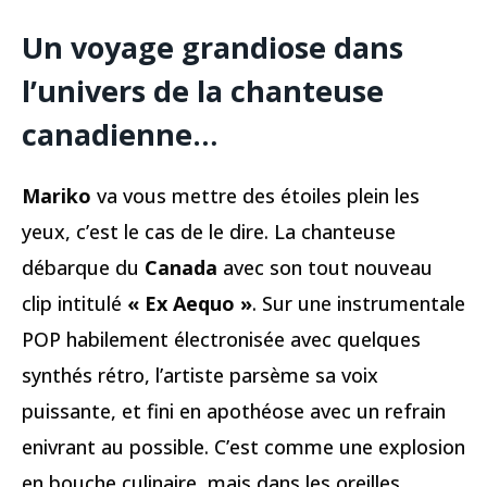
Un voyage grandiose dans
l’univers de la chanteuse
canadienne…
Mariko
va vous mettre des étoiles plein les
yeux, c’est le cas de le dire. La chanteuse
débarque du
Canada
avec son tout nouveau
clip intitulé
« Ex Aequo »
. Sur une instrumentale
POP habilement électronisée avec quelques
synthés rétro, l’artiste parsème sa voix
puissante, et fini en apothéose avec un refrain
enivrant au possible. C’est comme une explosion
en bouche culinaire, mais dans les oreilles.