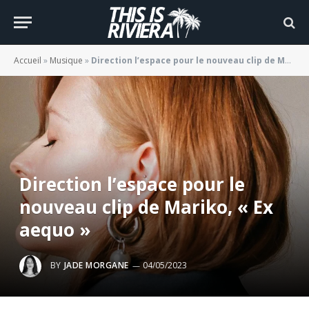
Accueil
»
Musique
»
Direction l’espace pour le nouveau clip de Mariko, « Ex aequo »
Direction l’espace pour le
nouveau clip de Mariko, « Ex
aequo »
BY
JADE MORGANE
04/05/2023