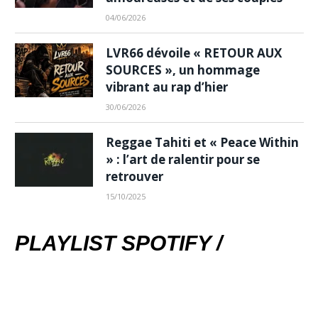
04/06/2026
LVR66 dévoile « RETOUR AUX
SOURCES », un hommage
vibrant au rap d’hier
30/06/2026
Reggae Tahiti et « Peace Within
» : l’art de ralentir pour se
retrouver
15/10/2025
PLAYLIST SPOTIFY /