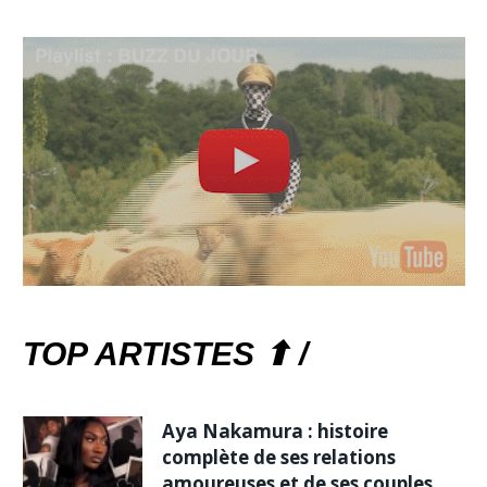
TOP ARTISTES ⬆ /
Aya Nakamura : histoire
complète de ses relations
amoureuses et de ses couples