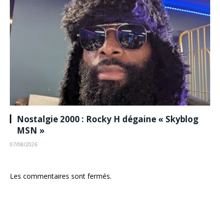
Nostalgie 2000 : Rocky H dégaine « Skyblog
MSN »
07/08/2026
Les commentaires sont fermés.