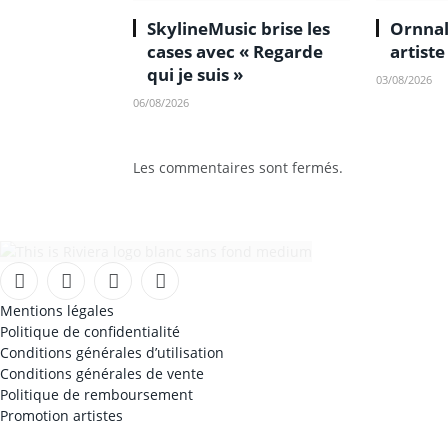
SkylineMusic brise les
Ornnal
cases avec « Regarde
artist
qui je suis »
03/08/2026
06/08/2026
Les commentaires sont fermés.
Facebook
Instagram
TikTok
YouTube
Mentions légales
Politique de confidentialité
Conditions générales d’utilisation
Conditions générales de vente
Politique de remboursement
Promotion artistes