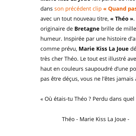
dans
son précédent clip
« Quand pa
avec un tout nouveau titre,
« Théo »
.
originaire de
Bretagne
brille de mill
humeur. Inspirée par une histoire d’
comme prévu,
Marie Kiss La Joue
dé
très cher Théo. Le tout est illustré av
haut en couleurs saupoudré d’une point
pas être déçus, vous ne l’êtes jamais
« Où étais-tu Théo ? Perdu dans quel b
Théo - Marie Kiss La Joue -