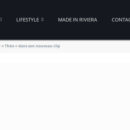
LIFESTYLE
MADE IN RIVIERA
CONTA
r « Théo » dans son nouveau clip