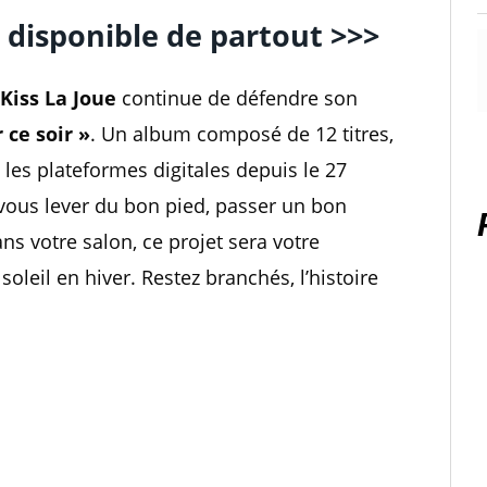
», disponible de partout >>>
Kiss La Joue
continue de défendre son
r ce soir »
. Un album composé de 12 titres,
les plateformes digitales depuis le 27
vous lever du bon pied, passer un bon
s votre salon, ce projet sera votre
leil en hiver. Restez branchés, l’histoire