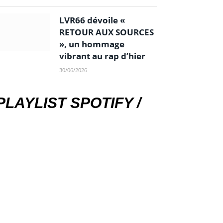
LVR66 dévoile «
RETOUR AUX SOURCES
», un hommage
vibrant au rap d’hier
30/06/2026
PLAYLIST SPOTIFY /