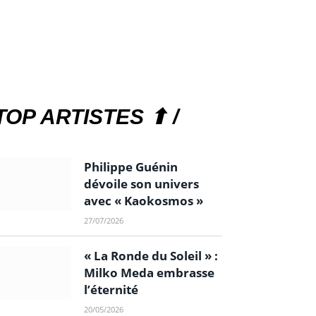
TOP ARTISTES ⬆ /
Philippe Guénin
dévoile son univers
avec « Kaokosmos »
27/07/2026
« La Ronde du Soleil » :
Milko Meda embrasse
l’éternité
20/05/2026