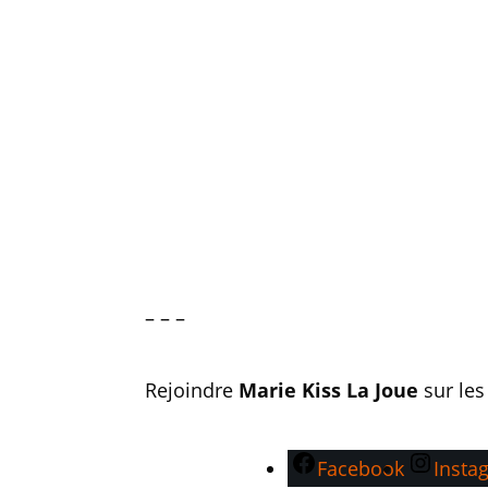
– – –
Rejoindre
Marie Kiss La Joue
sur les
Facebook
Insta