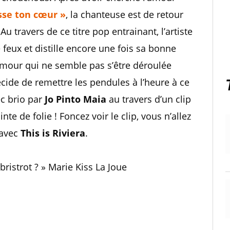
sse ton cœur »
, la chanteuse est de retour
 Au travers de ce titre pop entrainant, l’artiste
e feux et distille encore une fois sa bonne
amour qui ne semble pas s’être déroulée
cide de remettre les pendules à l’heure à ce
ec brio par
Jo Pinto Maia
au travers d’un clip
e de folie ! Foncez voir le clip, vous n’allez
 avec
This is Riviera
.
ristrot ? » Marie Kiss La Joue