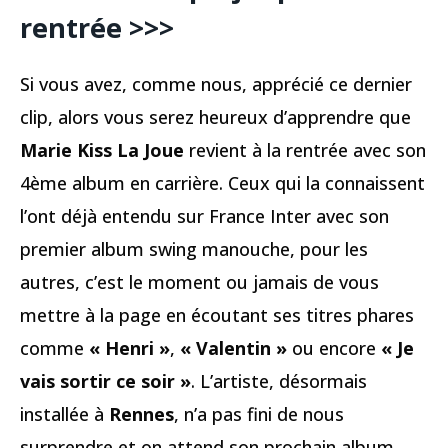
rentrée >>>
Si vous avez, comme nous, apprécié ce dernier
clip, alors vous serez heureux d’apprendre que
Marie Kiss La Joue
revient à la rentrée avec son
4ème album en carrière. Ceux qui la connaissent
l’ont déjà entendu sur France Inter avec son
premier album swing manouche, pour les
autres, c’est le moment ou jamais de vous
mettre à la page en écoutant ses titres phares
comme
« Henri »
,
« Valentin »
ou encore
« Je
vais sortir ce soir »
. L’artiste, désormais
installée à
Rennes
, n’a pas fini de nous
surprendre et on attend son prochain album