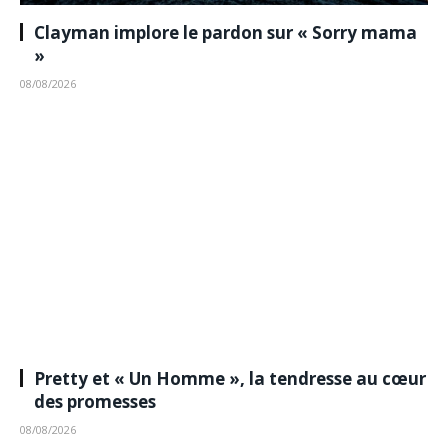
Clayman implore le pardon sur « Sorry mama
»
08/08/2026
Pretty et « Un Homme », la tendresse au cœur
des promesses
08/08/2026