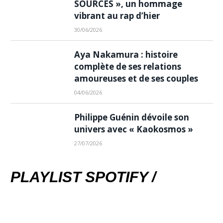
SOURCES », un hommage
vibrant au rap d’hier
30/06/2026
Aya Nakamura : histoire
complète de ses relations
amoureuses et de ses couples
04/06/2026
Philippe Guénin dévoile son
univers avec « Kaokosmos »
27/07/2026
PLAYLIST SPOTIFY /