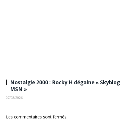
Nostalgie 2000 : Rocky H dégaine « Skyblog
MSN »
07/08/2026
Les commentaires sont fermés.