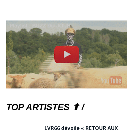
TOP ARTISTES ⬆ /
LVR66 dévoile « RETOUR AUX