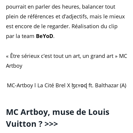
pourrait en parler des heures, balancer tout
plein de références et d’adjectifs, mais le mieux
est encore de le regarder. Réalisation du clip
par la team
BeYoD
.
« Être sérieux c’est tout un art, un grand art » MC
Artboy
MC-Artboy l La Cité Brel X ɮɛʏօɖ ft. Balthazar (A)
MC Artboy, muse de Louis
Vuitton ? >>>