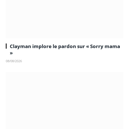
Clayman implore le pardon sur « Sorry mama
»
08/08/2026