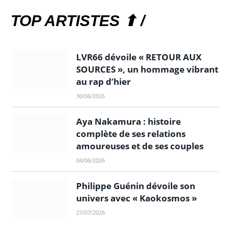
TOP ARTISTES ⬆ /
LVR66 dévoile « RETOUR AUX
SOURCES », un hommage vibrant
au rap d’hier
30/06/2026
Aya Nakamura : histoire
complète de ses relations
amoureuses et de ses couples
04/06/2026
Philippe Guénin dévoile son
univers avec « Kaokosmos »
27/07/2026