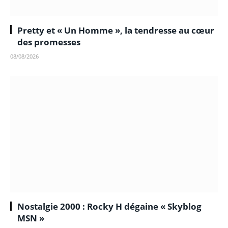
Pretty et « Un Homme », la tendresse au cœur
des promesses
08/08/2026
Nostalgie 2000 : Rocky H dégaine « Skyblog
MSN »