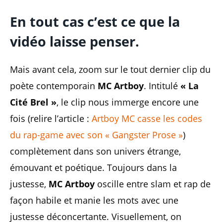
En tout cas c’est ce que la
vidéo laisse penser.
Mais avant cela, zoom sur le tout dernier clip du
poète contemporain
MC Artboy
. Intitulé
« La
Cité Brel »
, le clip nous immerge encore une
fois (relire l’article :
Artboy MC casse les codes
du rap-game avec son « Gangster Prose »
)
complètement dans son univers étrange,
émouvant et poétique. Toujours dans la
justesse,
MC Artboy
oscille entre slam et rap de
façon habile et manie les mots avec une
justesse déconcertante. Visuellement, on