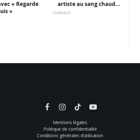
avec « Regarde
artiste au sang chaud…
suis »
03/08/2026
Facebook
Instagram
TikTok
YouTube
Mentions légales
Politique de confidentialité
Conditions générales d’utilisation