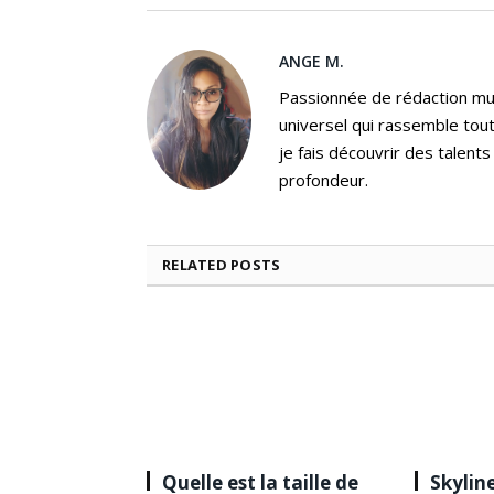
ANGE M.
Passionnée de rédaction mus
universel qui rassemble tout
je fais découvrir des talent
profondeur.
RELATED
POSTS
Quelle est la taille de
Skyline