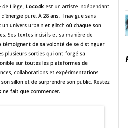
e de Liège,
Loco4k
est un artiste indépendant
’énergie pure. À 28 ans, il navigue sans
t un univers urbain et glitch où chaque son
es. Ses textes incisifs et sa manière de
p témoignent de sa volonté de se distinguer
s plusieurs sorties qui ont forgé sa
ponible sur toutes les plateformes de
nces, collaborations et expérimentations
son sillon et de surprendre son public. Restez
k
ne fait que commencer.