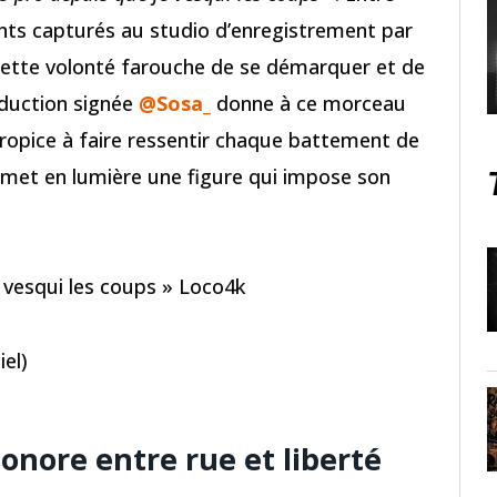
nts capturés au studio d’enregistrement par
re cette volonté farouche de se démarquer et de
oduction signée
@Sosa_
donne à ce morceau
ropice à faire ressentir chaque battement de
met en lumière une figure qui impose son
e vesqui les coups » Loco4k
iel)
sonore entre rue et liberté