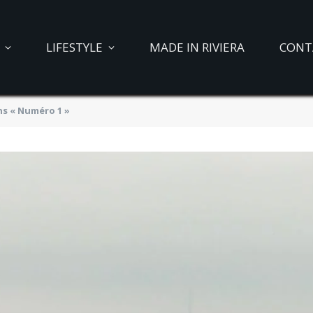
LIFESTYLE
MADE IN RIVIERA
CONT
ns « Numéro 1 »