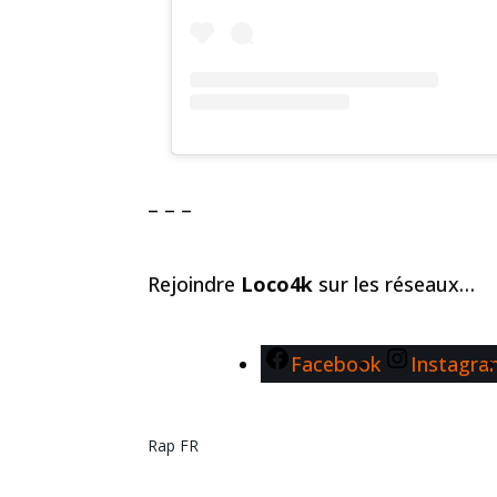
– – –
Rejoindre
Loco4k
sur les réseaux…
Facebook
Instagr
Rap FR