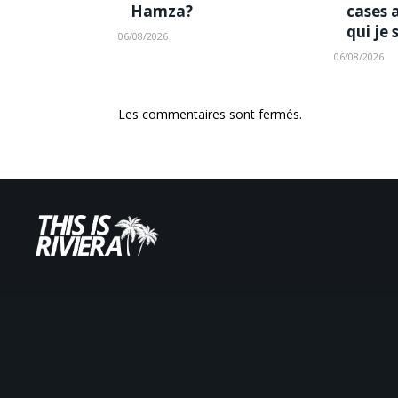
Hamza?
cases 
qui je 
06/08/2026
06/08/2026
Les commentaires sont fermés.