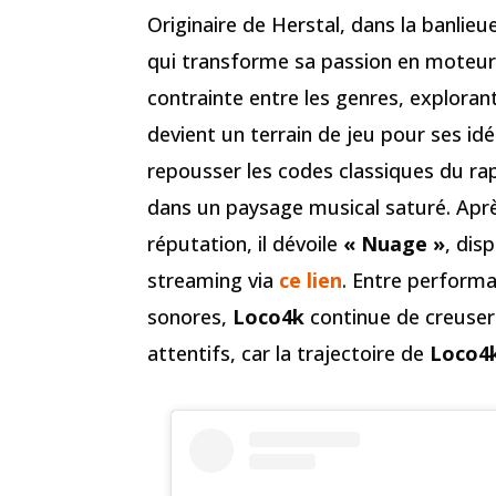
Originaire de Herstal, dans la banlieu
qui transforme sa passion en moteur d
contrainte entre les genres, exploran
devient un terrain de jeu pour ses idé
repousser les codes classiques du ra
dans un paysage musical saturé. Aprè
réputation, il dévoile
« Nuage »
, dis
streaming via
ce lien
. Entre performa
sonores,
Loco4k
continue de creuser 
attentifs, car la trajectoire de
Loco4