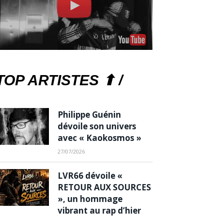
TOP ARTISTES ⬆ /
Philippe Guénin
dévoile son univers
avec « Kaokosmos »
27/07/2026
LVR66 dévoile «
RETOUR AUX SOURCES
», un hommage
vibrant au rap d’hier