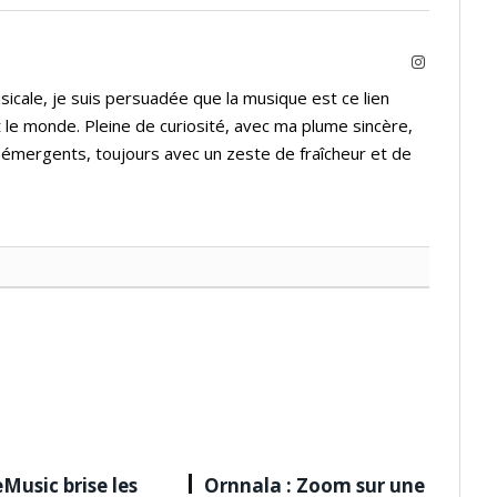
Instagram
icale, je suis persuadée que la musique est ce lien
 le monde. Pleine de curiosité, avec ma plume sincère,
s émergents, toujours avec un zeste de fraîcheur et de
Music brise les
Ornnala : Zoom sur une