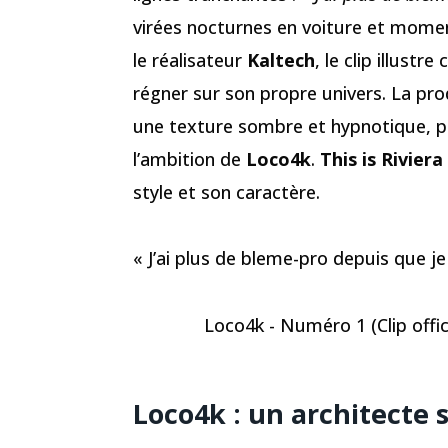
virées nocturnes en voiture et mome
le réalisateur
Kaltech
, le clip illust
régner sur son propre univers. La pr
une texture sombre et hypnotique, p
l’ambition de
Loco4k
.
This is Riviera
style et son caractère.
« J’ai plus de bleme-pro depuis que j
Loco4k - Numéro 1 (Clip offic
Loco4k : un architecte 