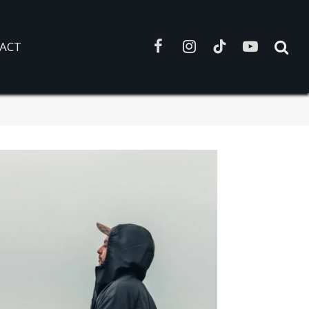
ACT
Facebook
Instagram
TikTok
YouTube