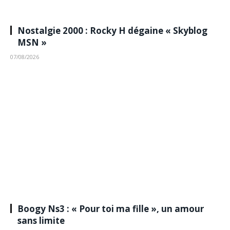
Nostalgie 2000 : Rocky H dégaine « Skyblog
MSN »
07/08/2026
Boogy Ns3 : « Pour toi ma fille », un amour
sans limite