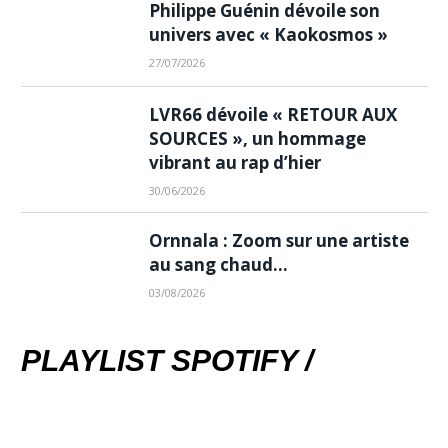
Philippe Guénin dévoile son
univers avec « Kaokosmos »
27/07/2026
LVR66 dévoile « RETOUR AUX
SOURCES », un hommage
vibrant au rap d’hier
30/06/2026
Ornnala : Zoom sur une artiste
au sang chaud…
03/08/2026
PLAYLIST SPOTIFY /