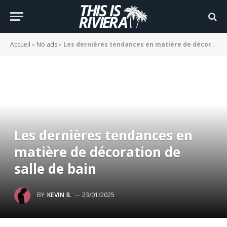
Accueil
»
No ads
»
Les dernières tendances en matière de décoration de salle de bain
Les dernières tendances en
matière de décoration de
salle de bain
BY
KEVIN B.
23/01/2025