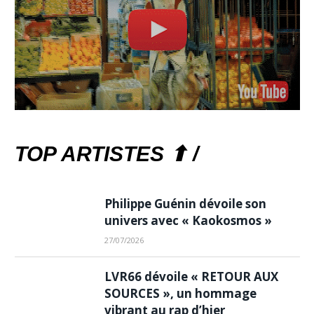
TOP ARTISTES ⬆ /
Philippe Guénin dévoile son
univers avec « Kaokosmos »
27/07/2026
LVR66 dévoile « RETOUR AUX
SOURCES », un hommage
vibrant au rap d’hier