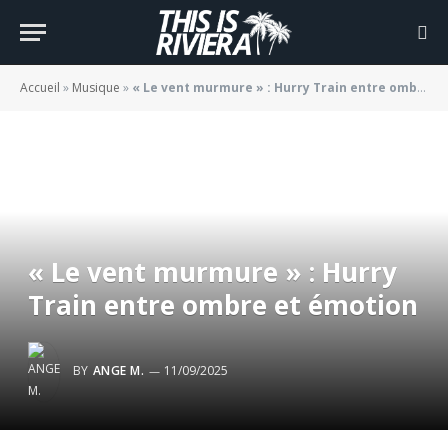
Accueil
»
Musique
»
« Le vent murmure » : Hurry Train entre ombre et émotion
« Le vent murmure » : Hurry
Train entre ombre et émotion
BY
ANGE M.
11/09/2025