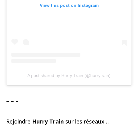
View this post on Instagram
A post shared by Hurry Train (@hurrytrain)
– – –
Rejoindre
Hurry Train
sur les réseaux…