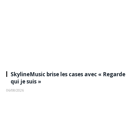
SkylineMusic brise les cases avec « Regarde
qui je suis »
06/08/2026