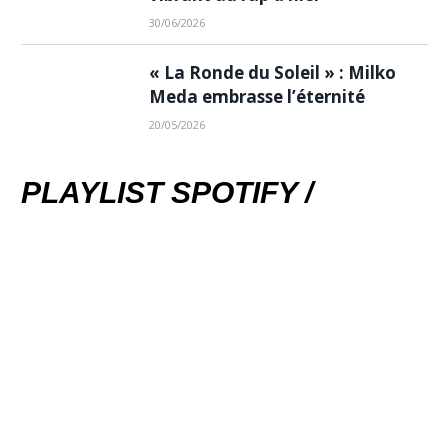
30/06/2026
« La Ronde du Soleil » : Milko
Meda embrasse l’éternité
20/05/2026
PLAYLIST SPOTIFY /