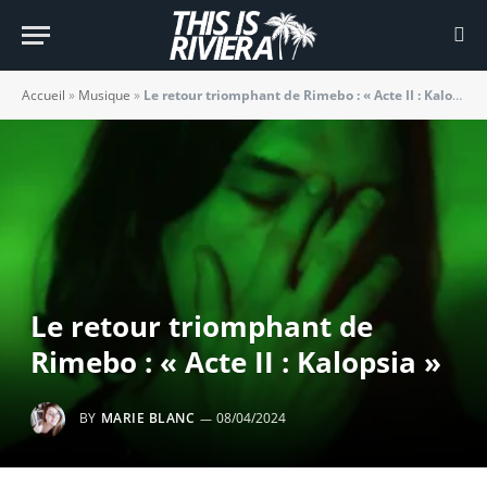
Accueil
»
Musique
»
Le retour triomphant de Rimebo : « Acte II : Kalopsia »
Le retour triomphant de
Rimebo : « Acte II : Kalopsia »
BY
MARIE BLANC
08/04/2024