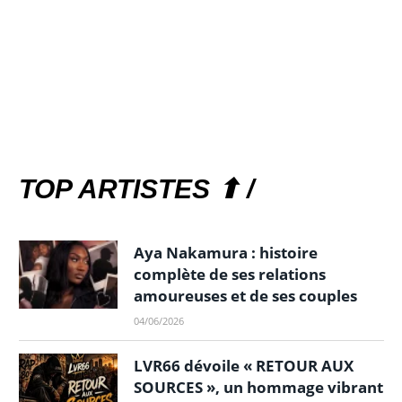
TOP ARTISTES ⬆ /
Aya Nakamura : histoire
complète de ses relations
amoureuses et de ses couples
04/06/2026
LVR66 dévoile « RETOUR AUX
SOURCES », un hommage vibrant