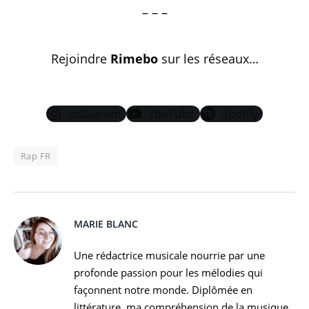
– – –
Rejoindre
Rimebo
sur les réseaux…
Instagram
YouTube
Spotify
Rap FR
MARIE BLANC
Une rédactrice musicale nourrie par une
profonde passion pour les mélodies qui
façonnent notre monde. Diplômée en
littérature, ma compréhension de la musique