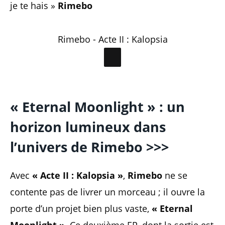
je te hais »
Rimebo
Rimebo - Acte II : Kalopsia
« Eternal Moonlight » : un
horizon lumineux dans
l’univers de Rimebo
>>>
Avec
« Acte II : Kalopsia »
,
Rimebo
ne se
contente pas de livrer un morceau ; il ouvre la
porte d’un projet bien plus vaste,
« Eternal