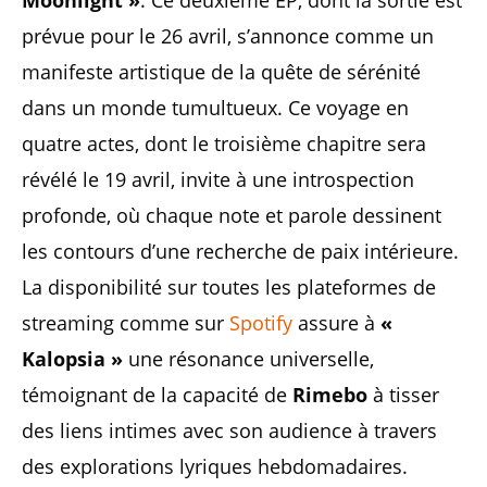
Moonlight »
. Ce deuxième EP, dont la sortie est
prévue pour le 26 avril, s’annonce comme un
manifeste artistique de la quête de sérénité
dans un monde tumultueux. Ce voyage en
quatre actes, dont le troisième chapitre sera
révélé le 19 avril, invite à une introspection
profonde, où chaque note et parole dessinent
les contours d’une recherche de paix intérieure.
La disponibilité sur toutes les plateformes de
streaming comme sur
Spotify
assure à
«
Kalopsia »
une résonance universelle,
témoignant de la capacité de
Rimebo
à tisser
des liens intimes avec son audience à travers
des explorations lyriques hebdomadaires.