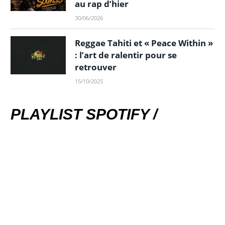
au rap d’hier
30/06/2026
Reggae Tahiti et « Peace Within »
: l’art de ralentir pour se
retrouver
15/10/2025
PLAYLIST SPOTIFY /