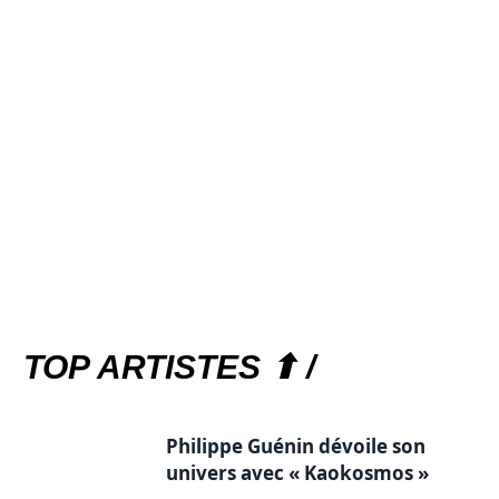
TOP ARTISTES ⬆ /
Philippe Guénin dévoile son
univers avec « Kaokosmos »