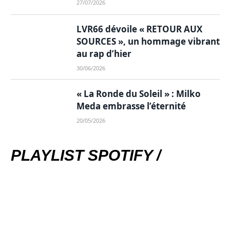
27/07/2026
LVR66 dévoile « RETOUR AUX
SOURCES », un hommage vibrant
au rap d’hier
30/06/2026
« La Ronde du Soleil » : Milko
Meda embrasse l’éternité
20/05/2026
PLAYLIST SPOTIFY /