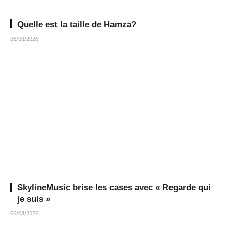
Quelle est la taille de Hamza?
06/08/2026
SkylineMusic brise les cases avec « Regarde qui
je suis »
06/08/2026