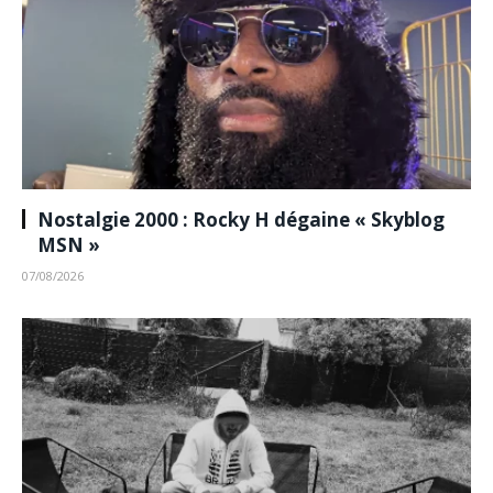
Nostalgie 2000 : Rocky H dégaine « Skyblog
MSN »
07/08/2026