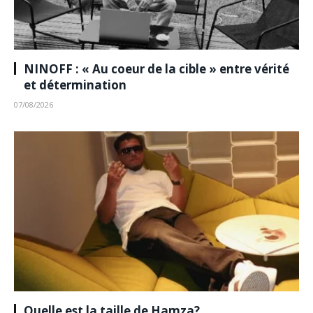
NINOFF : « Au coeur de la cible » entre vérité
et détermination
07/08/2026
Quelle est la taille de Hamza?