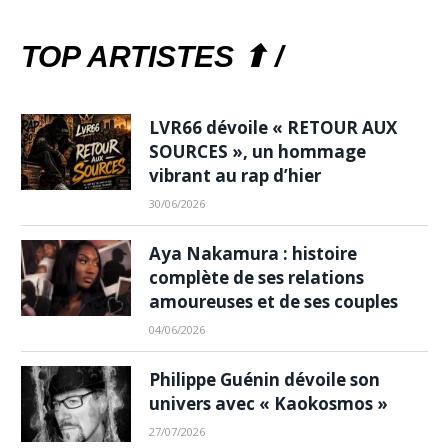
TOP ARTISTES ⬆ /
LVR66 dévoile « RETOUR AUX
SOURCES », un hommage
vibrant au rap d’hier
30/06/2026
Aya Nakamura : histoire
complète de ses relations
amoureuses et de ses couples
04/06/2026
Philippe Guénin dévoile son
univers avec « Kaokosmos »
27/07/2026