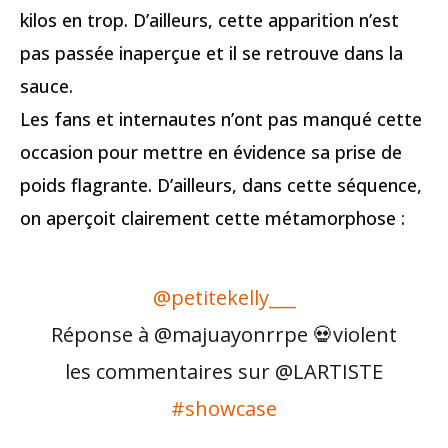
kilos en trop. D’ailleurs, cette apparition n’est
pas passée inaperçue et il se retrouve dans la
sauce.
Les fans et internautes n’ont pas manqué cette
occasion pour mettre en évidence sa prise de
poids flagrante. D’ailleurs, dans cette séquence,
on aperçoit clairement cette métamorphose :
@petitekelly___
Réponse à @majuayonrrpe 💀violent
les commentaires sur @LARTISTE
#showcase