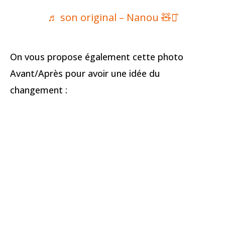
♬ son original – Nanou 🧸⚯͛
On vous propose également cette photo
Avant/Après pour avoir une idée du
changement :