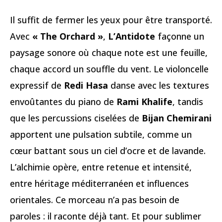
Il suffit de fermer les yeux pour être transporté.
Avec
« The Orchard »
,
L’Antidote
façonne un
paysage sonore où chaque note est une feuille,
chaque accord un souffle du vent. Le violoncelle
expressif de
Redi Hasa
danse avec les textures
envoûtantes du piano de
Rami Khalife
, tandis
que les percussions ciselées de
Bijan Chemirani
apportent une pulsation subtile, comme un
cœur battant sous un ciel d’ocre et de lavande.
L’alchimie opère, entre retenue et intensité,
entre héritage méditerranéen et influences
orientales. Ce morceau n’a pas besoin de
paroles : il raconte déjà tant. Et pour sublimer