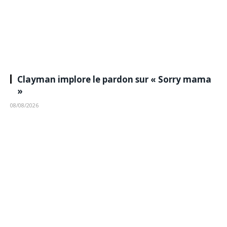
Clayman implore le pardon sur « Sorry mama
»
08/08/2026