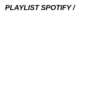
PLAYLIST SPOTIFY /