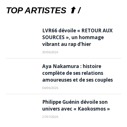
TOP ARTISTES ⬆ /
LVR66 dévoile « RETOUR AUX
SOURCES », un hommage
vibrant au rap d’hier
30/06/2026
Aya Nakamura : histoire
complète de ses relations
amoureuses et de ses couples
04/06/2026
Philippe Guénin dévoile son
univers avec « Kaokosmos »
27/07/2026