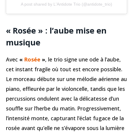
A post shared by L'Antidote Trio (@antidote_trio)
« Rosée » : l’aube mise en
musique
Avec
«
Rosée
»
, le trio signe une ode à l’aube,
cet instant fragile où tout est encore possible.
Le morceau débute sur une mélodie aérienne au
piano, effleurée par le violoncelle, tandis que les
percussions ondulent avec la délicatesse d’un
souffle sur l’herbe du matin. Progressivement,
l’intensité monte, capturant l’éclat fugace de la
rosée avant qu’elle ne s’évapore sous la lumière