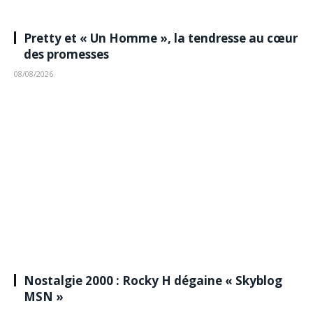
Pretty et « Un Homme », la tendresse au cœur
des promesses
08/08/2026
Nostalgie 2000 : Rocky H dégaine « Skyblog
MSN »