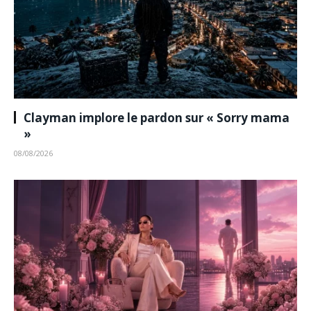
Clayman implore le pardon sur « Sorry mama
»
08/08/2026