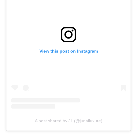
View this post on Instagram
A post shared by JL (@junailuxure)