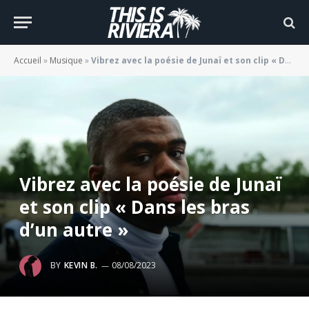
Accueil
»
Musique
»
Vibrez avec la poésie de Junaï et son clip « Dans les bras d’un autre »
Vibrez avec la poésie de Junaï
et son clip « Dans les bras
d’un autre »
BY
KEVIN B.
08/08/2023