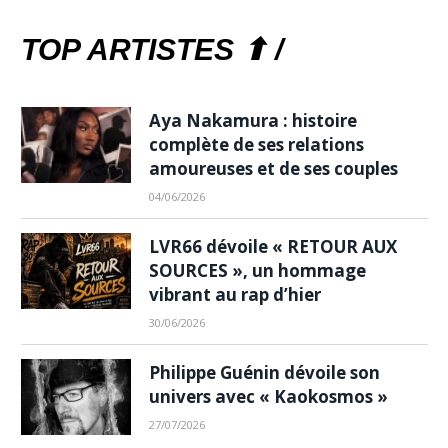
TOP ARTISTES ⬆ /
Aya Nakamura : histoire
complète de ses relations
amoureuses et de ses couples
04/06/2026
LVR66 dévoile « RETOUR AUX
SOURCES », un hommage
vibrant au rap d’hier
30/06/2026
Philippe Guénin dévoile son
univers avec « Kaokosmos »
27/07/2026