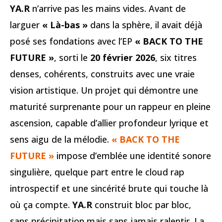
YA.R
n’arrive pas les mains vides. Avant de
larguer
« Là-bas »
dans la sphère, il avait déjà
posé ses fondations avec l’EP
« BACK TO THE
FUTURE »
, sorti le
20 février 2026
, six titres
denses, cohérents, construits avec une vraie
vision artistique. Un projet qui démontre une
maturité surprenante pour un rappeur en pleine
ascension, capable d’allier profondeur lyrique et
sens aigu de la mélodie.
« BACK TO THE
FUTURE »
impose d’emblée une identité sonore
singulière, quelque part entre le cloud rap
introspectif et une sincérité brute qui touche là
où ça compte.
YA.R
construit bloc par bloc,
sans précipitation mais sans jamais ralentir. La