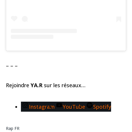
– – –
Rejoindre
YA.R
sur les réseaux…
Instagram
YouTube
Spotify
Rap FR