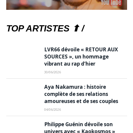
TOP ARTISTES ⬆ /
LVR66 dévoile « RETOUR AUX
SOURCES », un hommage
vibrant au rap d’hier
30/06/2026
Aya Nakamura : histoire
complète de ses relations
amoureuses et de ses couples
04/06/2026
Philippe Guénin dévoile son
univers avec « Kaokosmos »