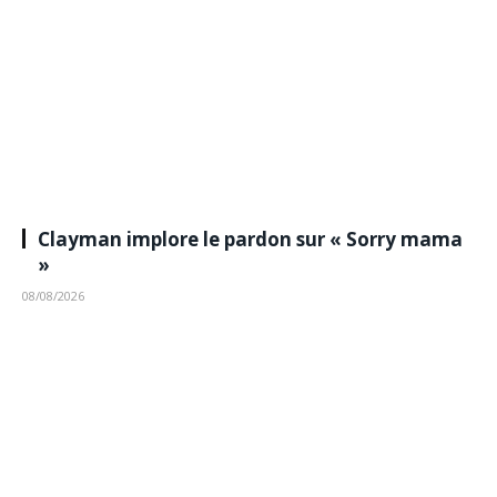
Clayman implore le pardon sur « Sorry mama
»
08/08/2026