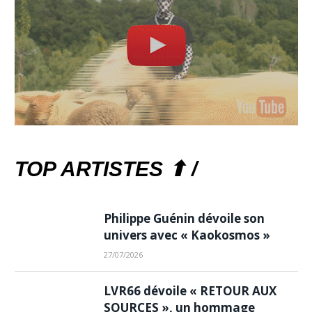
TOP ARTISTES ⬆ /
Philippe Guénin dévoile son
univers avec « Kaokosmos »
27/07/2026
LVR66 dévoile « RETOUR AUX
SOURCES », un hommage