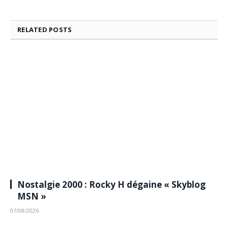
RELATED
POSTS
Nostalgie 2000 : Rocky H dégaine « Skyblog
MSN »
07/08/2026