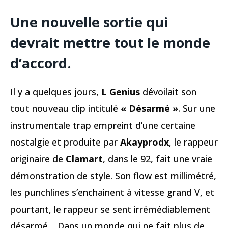
Une nouvelle sortie qui
devrait mettre tout le monde
d’accord.
Il y a quelques jours,
L Genius
dévoilait son
tout nouveau clip intitulé
« Désarmé »
. Sur une
instrumentale trap empreint d’une certaine
nostalgie et produite par
Akayprodx
, le rappeur
originaire de
Clamart
, dans le 92, fait une vraie
démonstration de style. Son flow est millimétré,
les punchlines s’enchainent à vitesse grand V, et
pourtant, le rappeur se sent irrémédiablement
désarmé… Dans un monde qui ne fait plus de