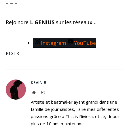
– – –
Rejoindre
L GENIUS
sur les réseaux…
Instagram
YouTube
Rap FR
KEVIN B.
Website
Instagram
Artiste et beatmaker ayant grandi dans une
famille de journalistes, j'allie mes différentes
passions grâce à This is Riviera, et ce, depuis
plus de 10 ans maintenant.